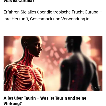
Was ist Curuba?
Erfahren Sie alles über die tropische Frucht Curuba –
ihre Herkunft, Geschmack und Verwendung in...
Alles über Taurin – Was ist Taurin und seine
Wirkung?