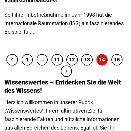
Raumstation wusstest
Seit ihrer Inbetriebnahme im Jahr 1998 hat die
Internationale Raumstation (ISS) als faszinierendes
Beispiel für...
1
…
11
12
13
14
15
Wissenswertes – Entdecken Sie die Welt
des Wissens!
Herzlich willkommen in unserer Rubrik
„Wissenswertes“, Ihrem ultimativen Ziel für
faszinierende Fakten und nützliche Informationen
aus allen Bereichen des Lebens. Egal, ob Sie Ihr