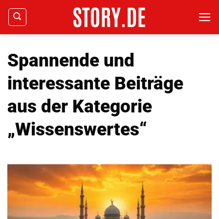
Zum
Inhalt
springen
Spannende und
interessante Beiträge
aus der Kategorie
„Wissenswertes“