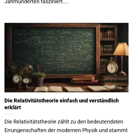
Jahrhunderten fasziniert....
Die Relativitätstheorie einfach und verständlich
erklärt
Die Relativitätstheorie zählt zu den bedeutendsten
Errungenschaften der modernen Physik und stammt