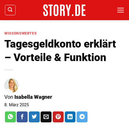
Zum
Inhalt
springen
WISSENSWERTES
Tagesgeldkonto erklärt
– Vorteile & Funktion
Von
Isabella Wagner
8. März 2025