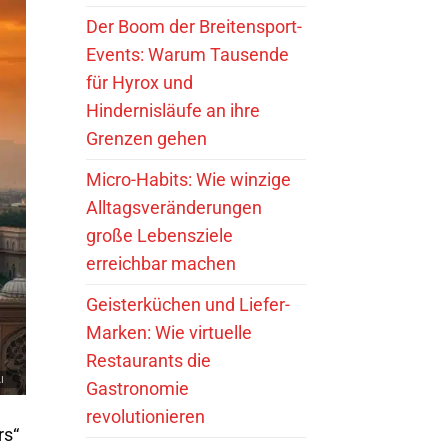
Der Boom der Breitensport-
Events: Warum Tausende
für Hyrox und
Hindernisläufe an ihre
Grenzen gehen
Micro-Habits: Wie winzige
Alltagsveränderungen
große Lebensziele
erreichbar machen
Geisterküchen und Liefer-
Marken: Wie virtuelle
Restaurants die
Gastronomie
revolutionieren
rs“