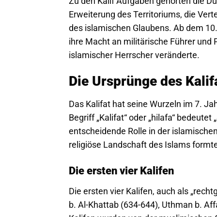
Zu den Kalif Aufgaben gehörten die Du
Erweiterung des Territoriums, die Ver
des islamischen Glaubens. Ab dem 10.
ihre Macht an militärische Führer und 
islamischer Herrscher veränderte.
Die Ursprünge des Kalif
Das Kalifat hat seine Wurzeln im 7.
Begriff „Kalifat“ oder „hilafa“ bedeutet 
entscheidende Rolle in der islamischen
religiöse Landschaft des Islams formt
Die ersten vier Kalifen
Die ersten vier Kalifen, auch als „rech
b. Al-Khattab (634-644), Uthman b. Aff