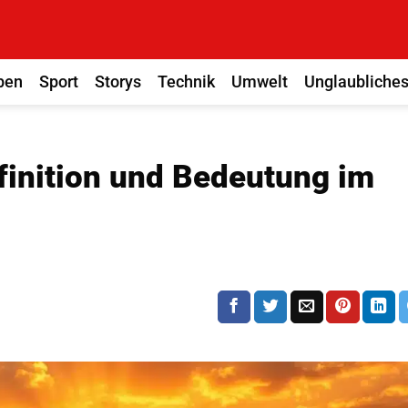
ben
Sport
Storys
Technik
Umwelt
Unglaubliche
efinition und Bedeutung im