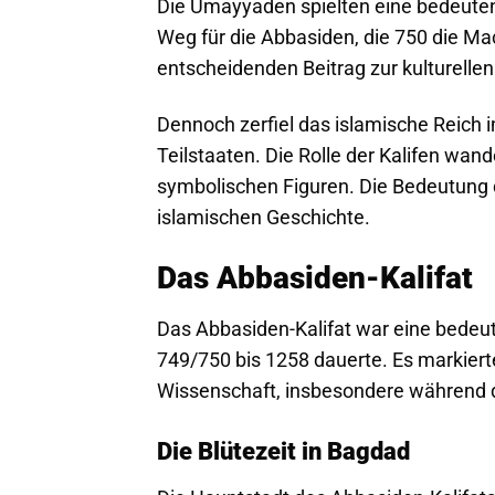
Die Umayyaden spielten eine bedeutend
Weg für die Abbasiden, die 750 die M
entscheidenden Beitrag zur kulturellen
Dennoch zerfiel das islamische Reich 
Teilstaaten. Die Rolle der Kalifen wand
symbolischen Figuren. Die Bedeutung d
islamischen Geschichte.
Das Abbasiden-Kalifat
Das Abbasiden-Kalifat war eine bedeut
749/750 bis 1258 dauerte. Es markiert
Wissenschaft, insbesondere während d
Die Blütezeit in Bagdad