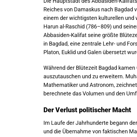
Die Hauptstadt des Abbasiden-Kalifat
Reiches von Damaskus nach Bagdad ver
einem der wichtigsten kulturellen und 
Harun al-Raschid (786–809) und sein
Abbasiden-Kalifat seine größte Blüte
in Bagdad, eine zentrale Lehr- und For
Platon, Euklid und Galen übersetzt wu
Während der Blütezeit Bagdad kamen
auszutauschen und zu erweitern. Muh
Mathematiker und Astronom, zeichnete
berechnete das Volumen und den Umfa
Der Verlust politischer Macht
Im Laufe der Jahrhunderte begann der 
und die Übernahme von faktischen Ma