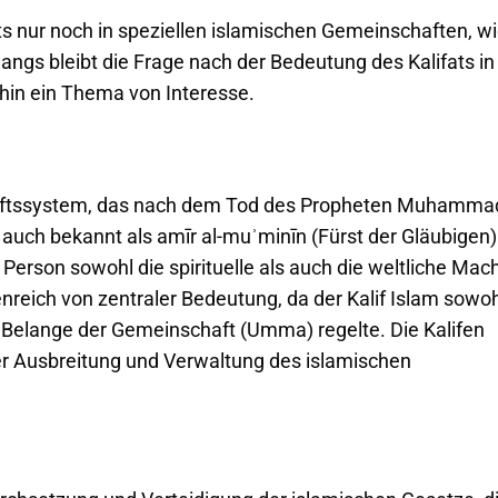
ts nur noch in speziellen islamischen Gemeinschaften, w
angs bleibt die Frage nach der Bedeutung des Kalifats in
hin ein Thema von Interesse.
schaftssystem, das nach dem Tod des Propheten Muhamma
, auch bekannt als amīr al-muʾminīn (Fürst der Gläubigen)
 Person sowohl die spirituelle als auch die weltliche Mach
nreich von zentraler Bedeutung, da der Kalif Islam sowoh
en Belange der Gemeinschaft (Umma) regelte. Die Kalifen
der Ausbreitung und Verwaltung des islamischen