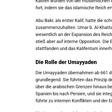
Kalifen wurden von der muslimischen 
fort, indem sie das islamische Reich er
Abu Bakr, als erster Kalif, hatte die 
zusammenzuhalten. Umar b. Al-Khatta
wesentlich an der Expansion des Reichs
stieß aber auf interne Opposition. Di
stattfanden und das Kalifentum innerh
Die Rolle der Umayyaden
Die Umayyaden übernahmen ab 661 die 
grundlegend. Sie führten das Prinzip 
über die arabischen Grenzen hinaus be
Spanien bis nach Persien, und sie integ
führte zu internen Konflikten und der 