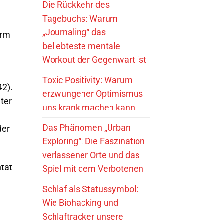
Die Rückkehr des
Tagebuchs: Warum
,
„Journaling“ das
orm
beliebteste mentale
Workout der Gegenwart ist
e
Toxic Positivity: Warum
42).
erzwungener Optimismus
ter
uns krank machen kann
Das Phänomen „Urban
der
Exploring“: Die Faszination
verlassener Orte und das
ntat
Spiel mit dem Verbotenen
Schlaf als Statussymbol:
Wie Biohacking und
Schlaftracker unsere