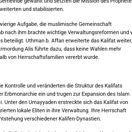
Gemeinde gewählt und setzten die Mission des Prophet
weiterten und stabilisierten.
schwierige Aufgabe, die muslimische Gemeinschaft
b nach ihm brachte wichtige Verwaltungsreformen und 
 beteiligt. Uthman b. Affan erweiterte das Kalifat weiter
e Ermordung Alis führte dazu, dass keine Wahlen mehr
alb von Herrschaftsfamilien vererbt wurde.
Kontrolle und veränderten die Struktur des Kalifats
der Erbmonarchie ein und trugen zur Expansion des Islam
i. Unter den Umayyaden erstreckte sich das Kalifat von
rierten lokale Eliten in ihre Verwaltung. Ihre Herrschaft
Entstehung verschiedener Kalifen-Dynastien.