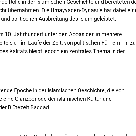
e Rolle in der islamischen Geschichte und bereiteten d
acht übernahmen. Die Umayyaden-Dynastie hat dabei ein
 und politischen Ausbreitung des Islam geleistet.
im 10. Jahrhundert unter den Abbasiden in mehrere
elte sich im Laufe der Zeit, von politischen Führern hin zu
es Kalifats bleibt jedoch ein zentrales Thema in der
ende Epoche in der islamischen Geschichte, die von
e eine Glanzperiode der islamischen Kultur und
er Blütezeit Bagdad.