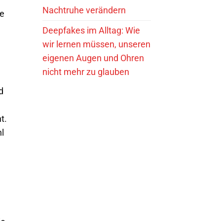
Nachtruhe verändern
ie
Deepfakes im Alltag: Wie
wir lernen müssen, unseren
eigenen Augen und Ohren
nicht mehr zu glauben
d
t.
l