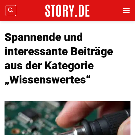
Zum
Inhalt
springen
Spannende und
interessante Beiträge
aus der Kategorie
„Wissenswertes“