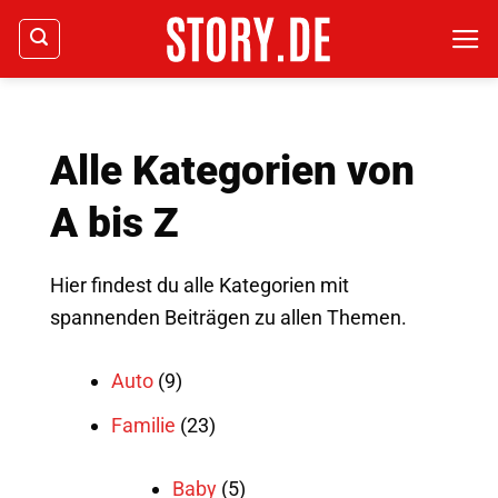
Zum
Inhalt
springen
Alle Kategorien von
A bis Z
Hier findest du alle Kategorien mit
spannenden Beiträgen zu allen Themen.
Auto
(9)
Familie
(23)
Baby
(5)