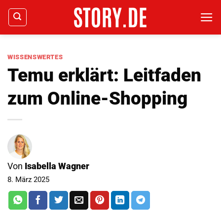
Zum
Inhalt
springen
WISSENSWERTES
Temu erklärt: Leitfaden
zum Online-Shopping
Von
Isabella Wagner
8. März 2025