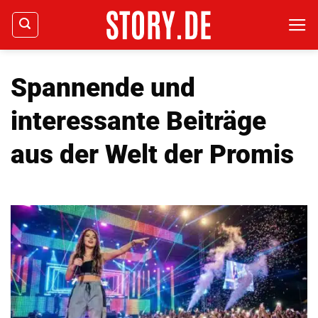
Zum
Inhalt
springen
Spannende und
interessante Beiträge
aus der Welt der Promis