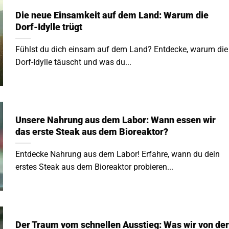
Die neue Einsamkeit auf dem Land: Warum die
Dorf-Idylle trügt
Fühlst du dich einsam auf dem Land? Entdecke, warum die
Dorf-Idylle täuscht und was du...
Unsere Nahrung aus dem Labor: Wann essen wir
das erste Steak aus dem Bioreaktor?
Entdecke Nahrung aus dem Labor! Erfahre, wann du dein
erstes Steak aus dem Bioreaktor probieren...
Der Traum vom schnellen Ausstieg: Was wir von der