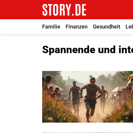
Zum
Inhalt
springen
Familie
Finanzen
Gesundheit
Le
Spannende und inte