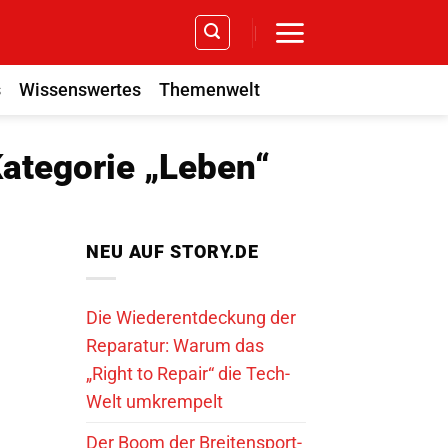
s
Wissenswertes
Themenwelt
Kategorie „Leben“
NEU AUF STORY.DE
Die Wiederentdeckung der
Reparatur: Warum das
„Right to Repair“ die Tech-
Welt umkrempelt
Der Boom der Breitensport-