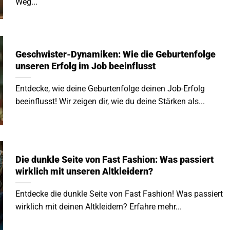
Weg...
Geschwister-Dynamiken: Wie die Geburtenfolge
unseren Erfolg im Job beeinflusst
Entdecke, wie deine Geburtenfolge deinen Job-Erfolg
beeinflusst! Wir zeigen dir, wie du deine Stärken als...
Die dunkle Seite von Fast Fashion: Was passiert
wirklich mit unseren Altkleidern?
Entdecke die dunkle Seite von Fast Fashion! Was passiert
wirklich mit deinen Altkleidern? Erfahre mehr...