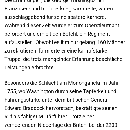
Die Erfahrungen, die George Washington im
Franzosen- und Indianerkrieg sammelte, waren
ausschlaggebend für seine spätere Karriere.
Während dieser Zeit wurde er zum Oberstleutnant
befördert und erhielt den Befehl, ein Regiment
aufzustellen. Obwohl es ihm nur gelang, 160 Männer
zu rekrutieren, formierte er eine kampfstarke
Truppe, die trotz mangelnder Erfahrung beachtliche
Leistungen erbrachte.
Besonders die Schlacht am Monongahela im Jahr
1755, wo Washington durch seine Tapferkeit und
Führungsstärke unter dem britischen General
Edward Braddock hervorstach, bekräftigte seinen
Ruf als fähiger Militärführer. Trotz einer
verheerenden Niederlage der Briten, bei der 2200