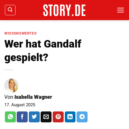
Zum
Inhalt
springen
WISSENSWERTES
Wer hat Gandalf
gespielt?
Von
Isabella Wagner
17. August 2025