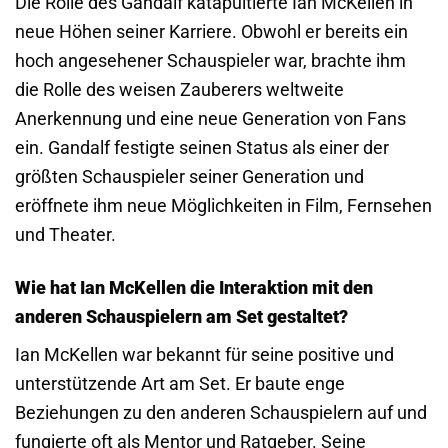
Die Rolle des Gandalf katapultierte Ian McKellen in
neue Höhen seiner Karriere. Obwohl er bereits ein
hoch angesehener Schauspieler war, brachte ihm
die Rolle des weisen Zauberers weltweite
Anerkennung und eine neue Generation von Fans
ein. Gandalf festigte seinen Status als einer der
größten Schauspieler seiner Generation und
eröffnete ihm neue Möglichkeiten in Film, Fernsehen
und Theater.
Wie hat Ian McKellen die Interaktion mit den
anderen Schauspielern am Set gestaltet?
Ian McKellen war bekannt für seine positive und
unterstützende Art am Set. Er baute enge
Beziehungen zu den anderen Schauspielern auf und
fungierte oft als Mentor und Ratgeber. Seine