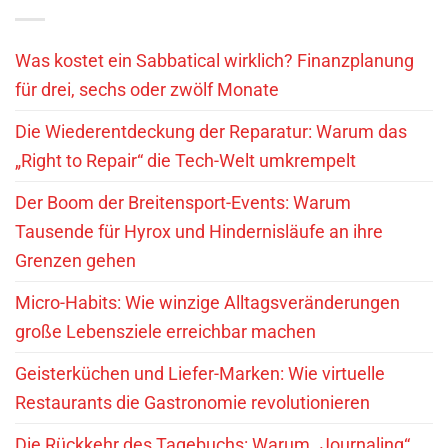
Was kostet ein Sabbatical wirklich? Finanzplanung
für drei, sechs oder zwölf Monate
Die Wiederentdeckung der Reparatur: Warum das
„Right to Repair“ die Tech-Welt umkrempelt
Der Boom der Breitensport-Events: Warum
Tausende für Hyrox und Hindernisläufe an ihre
Grenzen gehen
Micro-Habits: Wie winzige Alltagsveränderungen
große Lebensziele erreichbar machen
Geisterküchen und Liefer-Marken: Wie virtuelle
Restaurants die Gastronomie revolutionieren
Die Rückkehr des Tagebuchs: Warum „Journaling“