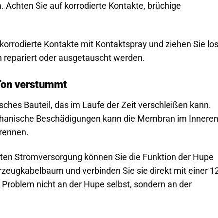
Achten Sie auf korrodierte Kontakte, brüchige
korrodierte Kontakte mit Kontaktspray und ziehen Sie lo
en repariert oder ausgetauscht werden.
 Ton verstummt
sches Bauteil, das im Laufe der Zeit verschleißen kann.
echanische Beschädigungen kann die Membran im Innere
brennen.
kten Stromversorgung können Sie die Funktion der Hupe
zeugkabelbaum und verbinden Sie sie direkt mit einer 12
as Problem nicht an der Hupe selbst, sondern an der