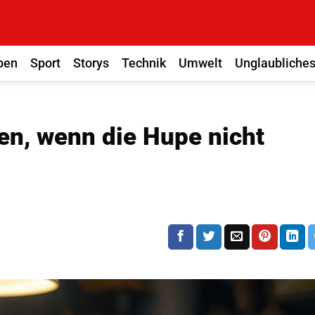
ben
Sport
Storys
Technik
Umwelt
Unglaubliche
en, wenn die Hupe nicht