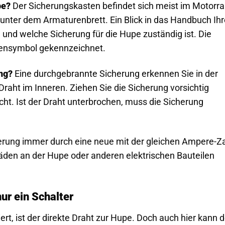
pe?
Der Sicherungskasten befindet sich meist im Motorr
unter dem Armaturenbrett. Ein Blick in das Handbuch Ih
 und welche Sicherung für die Hupe zuständig ist. Die
pensymbol gekennzeichnet.
ng?
Eine durchgebrannte Sicherung erkennen Sie in der
aht im Inneren. Ziehen Sie die Sicherung vorsichtig
cht. Ist der Draht unterbrochen, muss die Sicherung
erung immer durch eine neue mit der gleichen Ampere-Za
den an der Hupe oder anderen elektrischen Bauteilen
ur ein Schalter
ert, ist der direkte Draht zur Hupe. Doch auch hier kann d