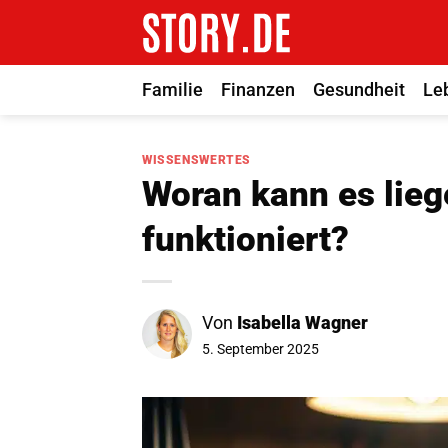
Zum
Inhalt
springen
Familie
Finanzen
Gesundheit
Le
WISSENSWERTES
Woran kann es lieg
funktioniert?
Von
Isabella Wagner
5. September 2025