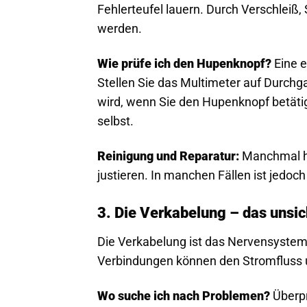
Fehlerteufel lauern. Durch Verschleiß
werden.
Wie prüfe ich den Hupenknopf?
Eine e
Stellen Sie das Multimeter auf Durchg
wird, wenn Sie den Hupenknopf betätige
selbst.
Reinigung und Reparatur:
Manchmal hil
justieren. In manchen Fällen ist jed
3. Die Verkabelung – das unsi
Die Verkabelung ist das Nervensystem
Verbindungen können den Stromfluss 
Wo suche ich nach Problemen?
Überpr