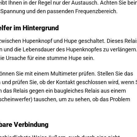
eibt Ihnen in der Regel nur der Austausch. Achten Sie be
ge Spannung und den passenden Frequenzbereich.
elfer im Hintergrund
 zwischen Hupenknopf und Hupe geschaltet. Dieses Relai
ten und die Lebensdauer des Hupenknopfes zu verlängern
die Ursache für eine stumme Hupe sein.
önnen Sie mit einem Multimeter prüfen. Stellen Sie das
und prüfen Sie, ob der Kontakt geschlossen wird, wenn 
 das Relais gegen ein baugleiches Relais aus einem
lscheinwerfer) tauschen, um zu sehen, ob das Problem
tbare Verbindung