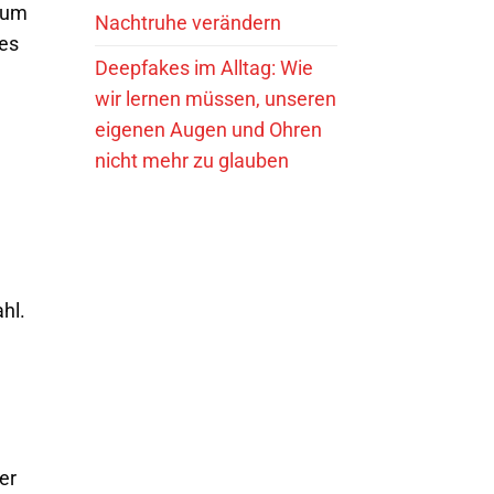
aum
Nachtruhe verändern
res
Deepfakes im Alltag: Wie
wir lernen müssen, unseren
eigenen Augen und Ohren
nicht mehr zu glauben
hl.
er