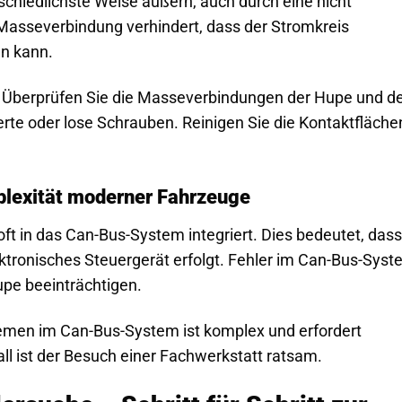
chiedlichste Weise äußern, auch durch eine nicht
 Masseverbindung verhindert, dass der Stromkreis
en kann.
Überprüfen Sie die Masseverbindungen der Hupe und d
rte oder lose Schrauben. Reinigen Sie die Kontaktfläche
lexität moderner Fahrzeuge
ft in das Can-Bus-System integriert. Dies bedeutet, dass
ktronisches Steuergerät erfolgt. Fehler im Can-Bus-Sys
upe beeinträchtigen.
emen im Can-Bus-System ist komplex und erfordert
ll ist der Besuch einer Fachwerkstatt ratsam.