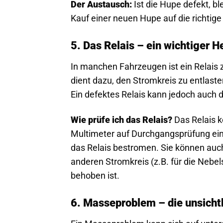
Der Austausch:
Ist die Hupe defekt, bl
Kauf einer neuen Hupe auf die richti
5. Das Relais – ein wichtiger H
In manchen Fahrzeugen ist ein Relais
dient dazu, den Stromkreis zu entlas
Ein defektes Relais kann jedoch auch 
Wie prüfe ich das Relais?
Das Relais k
Multimeter auf Durchgangsprüfung ein 
das Relais bestromen. Sie können auch
anderen Stromkreis (z.B. für die Nebe
behoben ist.
6. Masseproblem – die unsich