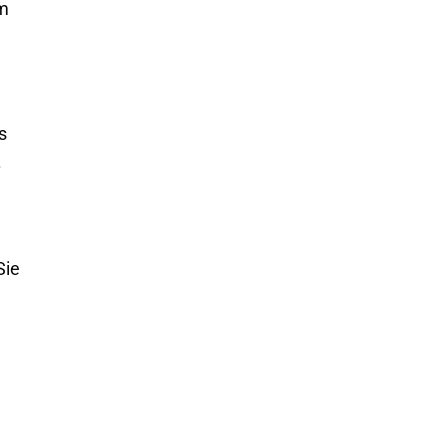
im
s
.
Sie