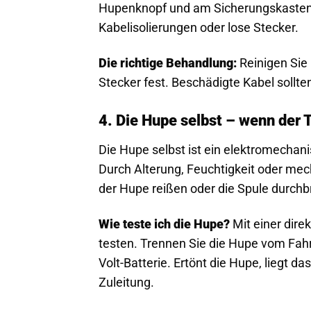
Hupenknopf und am Sicherungskasten. 
Kabelisolierungen oder lose Stecker.
Die richtige Behandlung:
Reinigen Sie 
Stecker fest. Beschädigte Kabel sollt
4. Die Hupe selbst – wenn der
Die Hupe selbst ist ein elektromechani
Durch Alterung, Feuchtigkeit oder m
der Hupe reißen oder die Spule durch
Wie teste ich die Hupe?
Mit einer dire
testen. Trennen Sie die Hupe vom Fahr
Volt-Batterie. Ertönt die Hupe, liegt d
Zuleitung.