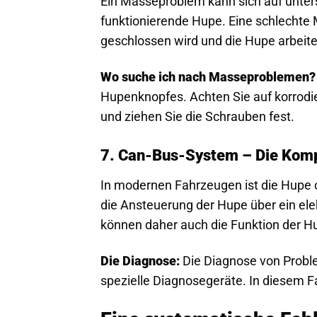
Ein Masseproblem kann sich auf unters
funktionierende Hupe. Eine schlechte
geschlossen wird und die Hupe arbeit
Wo suche ich nach Masseproblemen?
Hupenknopfes. Achten Sie auf korrodie
und ziehen Sie die Schrauben fest.
7. Can-Bus-System – Die Komp
In modernen Fahrzeugen ist die Hupe o
die Ansteuerung der Hupe über ein ele
können daher auch die Funktion der H
Die Diagnose:
Die Diagnose von Probl
spezielle Diagnosegeräte. In diesem Fa