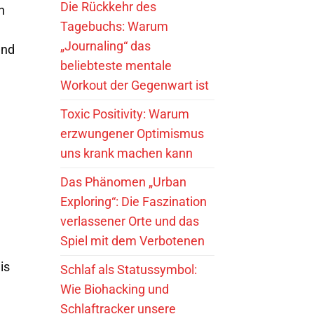
Die Rückkehr des
n
Tagebuchs: Warum
„Journaling“ das
und
beliebteste mentale
Workout der Gegenwart ist
Toxic Positivity: Warum
erzwungener Optimismus
uns krank machen kann
Das Phänomen „Urban
Exploring“: Die Faszination
verlassener Orte und das
Spiel mit dem Verbotenen
is
Schlaf als Statussymbol:
Wie Biohacking und
Schlaftracker unsere