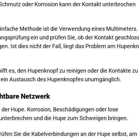
, Schmutz oder Korrosion kann der Kontakt unterbrochen
infache Methode ist die Verwendung eines Multimeters.
angsprüfung ein und prüfen Sie, ob der Kontakt geschlos
n. Ist dies nicht der Fall, liegt das Problem am Hupenk
ft es, den Hupenknopf zu reinigen oder die Kontakte zu
och ein Austausch des Hupenknopfes unumgänglich.
chtbare Netzwerk
 der Hupe. Korrosion, Beschädigungen oder lose
unterbrechen und die Hupe zum Schweigen bringen.
üfen Sie die Kabelverbindungen an der Hupe selbst, am