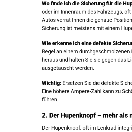
Wo finde ich die Sicherung für die Hu
oder im Innenraum des Fahrzeugs, oft 
Autos verrät Ihnen die genaue Position
Sicherung ist meistens mit einem Hu
Wie erkenne ich eine defekte Sicheru
Regel an einem durchgeschmolzenen Dr
heraus und halten Sie sie gegen das Li
ausgetauscht werden.
Wichtig:
Ersetzen Sie die defekte Sich
Eine höhere Ampere-Zahl kann zu Schä
führen.
2. Der Hupenknopf – mehr als n
Der Hupenknopf, oft im Lenkrad integri