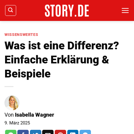
Zum
Inhalt
springen
WISSENSWERTES
Was ist eine Differenz?
Einfache Erklärung &
Beispiele
Von
Isabella Wagner
9. März 2025