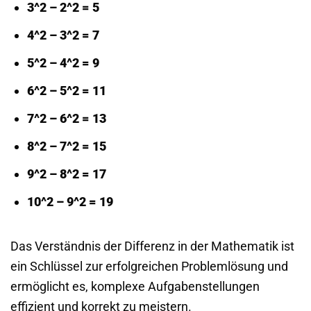
3^2 – 2^2 = 5
4^2 – 3^2 = 7
5^2 – 4^2 = 9
6^2 – 5^2 = 11
7^2 – 6^2 = 13
8^2 – 7^2 = 15
9^2 – 8^2 = 17
10^2 – 9^2 = 19
Das Verständnis der Differenz in der Mathematik ist
ein Schlüssel zur erfolgreichen Problemlösung und
ermöglicht es, komplexe Aufgabenstellungen
effizient und korrekt zu meistern.