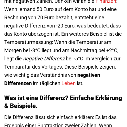
mit negativen Zahlen. Denken wir an die
Finanzen
:
Wenn jemand 50 Euro auf dem Konto hat und eine
Rechnung von 70 Euro bezahlt, entsteht eine
negative Differenz von -20 Euro, was bedeutet, dass
das Konto überzogen ist. Ein weiteres Beispiel ist die
Temperaturmessung: Wenn die Temperatur am
Morgen bei -3°C liegt und am Nachmittag bei +2°C,
liegt die
negative Differenz
bei -5°C im Vergleich zur
Temparatur des Vortages. Diese Beispiele zeigen,
wie wichtig das Verständnis von
negativen
Differenzen
im täglichen
Leben
ist.
Was ist eine Differenz? Einfache Erklärung
& Beispiele.
Die Differenz lässt sich einfach erklären: Es ist das
Ergebnis einer Subtraktion zweier Zahlen. Wenn