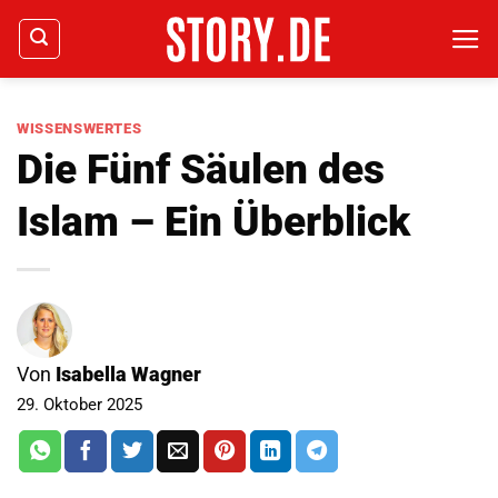
Zum
Inhalt
springen
WISSENSWERTES
Die Fünf Säulen des
Islam – Ein Überblick
Von
Isabella Wagner
29. Oktober 2025