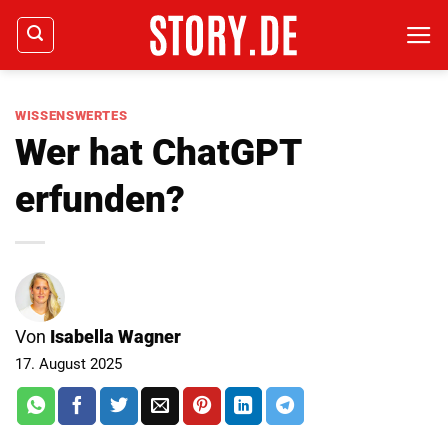
Zum
Inhalt
springen
WISSENSWERTES
Wer hat ChatGPT
erfunden?
Von
Isabella Wagner
17. August 2025