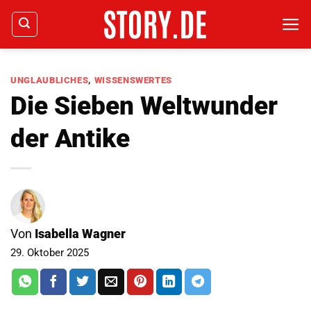
Zum
Inhalt
springen
UNGLAUBLICHES
,
WISSENSWERTES
Die Sieben Weltwunder
der Antike
Von
Isabella Wagner
29. Oktober 2025