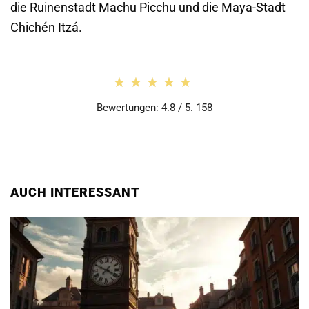
die Ruinenstadt Machu Picchu und die Maya-Stadt
Chichén Itzá.
★★★★★
★★★★★
Bewertungen: 4.8 / 5. 158
AUCH INTERESSANT