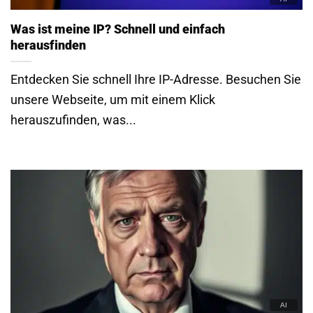
Was ist meine IP? Schnell und einfach
herausfinden
Entdecken Sie schnell Ihre IP-Adresse. Besuchen Sie
unsere Webseite, um mit einem Klick
herauszufinden, was...