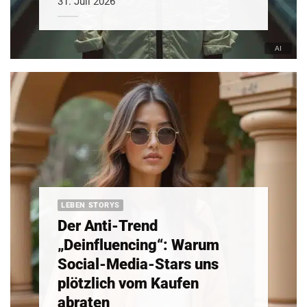
31. Juli 2026
LEBEN STORYS
Der Anti-Trend
„Deinfluencing“: Warum
Social-Media-Stars uns
plötzlich vom Kaufen
abraten