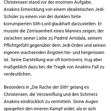
Christensen stand vor der enormen Aufgabe,
Anakins Entwicklung von einem idealistischen Jedi-
Schüler zu einem von der dunklen Seite
korrumpierten Sith-Lord glaubhaft darzustellen. Er
musste die Zerrissenheit eines Mannes zeigen, der
zwischen seiner Liebe zu Padmé Amidala, seinem
Pflichtgefühl gegenüber dem Jedi-Orden und seinen
eigenen wachsenden Ängsten hin- und hergerissen
ist. Seine Darstellung war oft kontrovers, trug aber
maßgeblich dazu bei, die Tragik von Anakins Fall zu
verdeutlichen.
Besonders in „Die Rache der Sith“ gelang es
Christensen, die Verzweiflung und den Schmerz
Anakins eindrücklich zu vermitteln. Seine Augen
spiegelten den inneren Kampf wider, als er sich