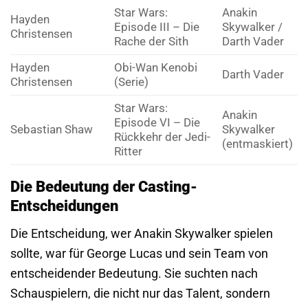
Star Wars:
Anakin
Hayden
Episode III – Die
Skywalker /
Christensen
Rache der Sith
Darth Vader
Hayden
Obi-Wan Kenobi
Darth Vader
Christensen
(Serie)
Star Wars:
Anakin
Episode VI – Die
Sebastian Shaw
Skywalker
Rückkehr der Jedi-
(entmaskiert)
Ritter
Die Bedeutung der Casting-
Entscheidungen
Die Entscheidung, wer Anakin Skywalker spielen
sollte, war für George Lucas und sein Team von
entscheidender Bedeutung. Sie suchten nach
Schauspielern, die nicht nur das Talent, sondern