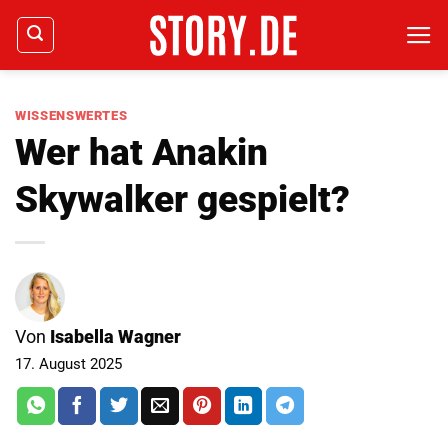
Zum
Inhalt
springen
WISSENSWERTES
Wer hat Anakin
Skywalker gespielt?
Von
Isabella Wagner
17. August 2025