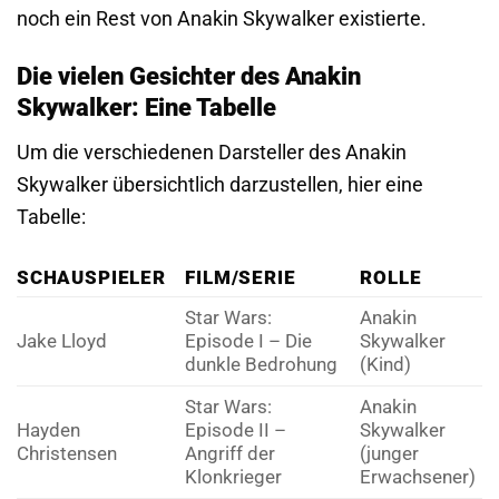
noch ein Rest von Anakin Skywalker existierte.
Die vielen Gesichter des Anakin
Skywalker: Eine Tabelle
Um die verschiedenen Darsteller des Anakin
Skywalker übersichtlich darzustellen, hier eine
Tabelle:
SCHAUSPIELER
FILM/SERIE
ROLLE
Star Wars:
Anakin
Jake Lloyd
Episode I – Die
Skywalker
dunkle Bedrohung
(Kind)
Star Wars:
Anakin
Hayden
Episode II –
Skywalker
Christensen
Angriff der
(junger
Klonkrieger
Erwachsener)