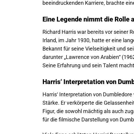
beeindruckenden Karriere, brachte ein
Eine Legende nimmt die Rolle 
Richard Harris war bereits vor seiner 
Irland, im Jahr 1930, hatte er eine lang
Bekannt für seine Vielseitigkeit und sei
darunter „Lawrence von Arabien“ (1962)
Seine Erfahrung und sein Talent macht
Harris‘ Interpretation von Dum
Harris‘ Interpretation von Dumbledore 
Stärke. Er verkörperte die Gelassenhe
Figur, die sowohl mächtig als auch zug
für die filmische Darstellung von Dum