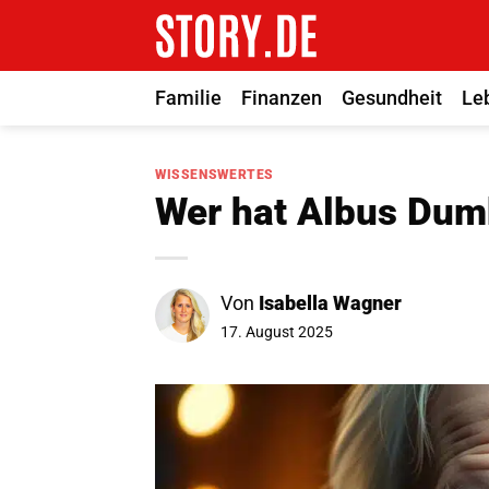
Zum
Inhalt
springen
Familie
Finanzen
Gesundheit
Le
WISSENSWERTES
Wer hat Albus Dum
Von
Isabella Wagner
17. August 2025