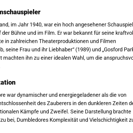
lmschauspieler
land, im Jahr 1940, war ein hoch angesehener Schauspie
 der Bühne und im Film. Er war bekannt für seine kraftvo
tte in zahlreichen Theaterproduktionen und Filmen
eb, seine Frau und ihr Liebhaber“ (1989) und „Gosford Par
nt machten ihn zu einer idealen Wahl, um die anspruchsvo
.
ation
re war dynamischer und energiegeladener als die von
Entschlossenheit des Zauberers in den dunkleren Zeiten d
tionalen Kämpfe und Zweifel. Seine Darstellung brachte
dazu bei, Dumbledores Komplexität und Vielschichtigkeit z