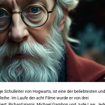
 Schulleiter von Hogwarts, ist eine der beliebtesten un
Reihe. Im Laufe der acht Filme wurde er von drei
ert: Richard Harris, Michael Gambon und Jude Law. Jed