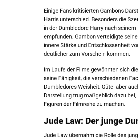
Einige Fans kritisierten Gambons Darst
Harris unterschied. Besonders die Szen
in der Dumbledore Harry nach seinem 
empfunden. Gambon verteidigte seine I
innere Stärke und Entschlossenheit v
deutlicher zum Vorschein kommen.
Im Laufe der Filme gewöhnten sich di
seine Fähigkeit, die verschiedenen Fa
Dumbledores Weisheit, Güte, aber auch 
Darstellung trug maßgeblich dazu bei
Figuren der Filmreihe zu machen.
Jude Law: Der junge D
Jude Law übernahm die Rolle des jung