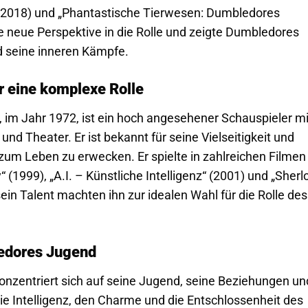
(2018) und „Phantastische Tierwesen: Dumbledores
 neue Perspektive in die Rolle und zeigte Dumbledores
 seine inneren Kämpfe.
ür eine komplexe Rolle
 im Jahr 1972, ist ein hoch angesehener Schauspieler mi
und Theater. Er ist bekannt für seine Vielseitigkeit und
zum Leben zu erwecken. Er spielte in zahlreichen Filmen
y“ (1999), „A.I. – Künstliche Intelligenz“ (2001) und „Sherl
in Talent machten ihn zur idealen Wahl für die Rolle des
ledores Jugend
onzentriert sich auf seine Jugend, seine Beziehungen un
 die Intelligenz, den Charme und die Entschlossenheit des