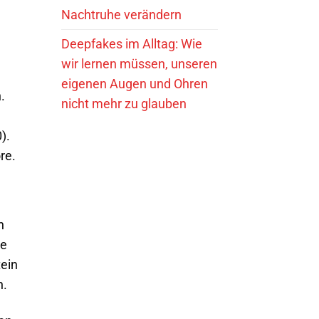
Nachtruhe verändern
Deepfakes im Alltag: Wie
wir lernen müssen, unseren
eigenen Augen und Ohren
.
nicht mehr zu glauben
).
re.
n
ne
tein
n.