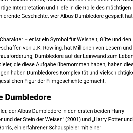
rtige Interpretation und Tiefe in die Rolle des mächtigen
zinierende Geschichte, wer Albus Dumbledore gespielt hat
Charakter – er ist ein Symbol für Weisheit, Güte und den
schaffen von J.K. Rowling, hat Millionen von Lesern und
Herausforderung, Dumbledore auf der Leinwand zum Leben
ieler, die diese Aufgabe übernommen haben, haben die
ungen haben Dumbledores Komplexität und Vielschichtigke
gesslichen Figur der Filmgeschichte gemacht.
te Dumbledore
ler, der Albus Dumbledore in den ersten beiden Harry-
er und der Stein der Weisen“ (2001) und „Harry Potter und
rris, ein erfahrener Schauspieler mit einer