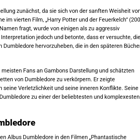
ellung zunächst, da sie sich von der sanften Weisheit vo
e im vierten Film, „Harry Potter und der Feuerkelch“ (200
Namen fragt, wurde von einigen als zu aggressiv
nterpretation jedoch und betonte, dass er versuchte, di
on Dumbledore hervorzuheben, die in den späteren Büche
e meisten Fans an Gambons Darstellung und schätzten
cetten von Dumbledore zu verkörpern. Er zeigte
seine Verletzlichkeit und seine inneren Konflikte. Seine
, Dumbledore zu einer der beliebtesten und komplexesten
umbledore
en Albus Dumbledore in den Filmen „Phantastische