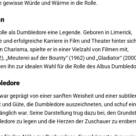
e gewisse Würde und Wärme in die Rolle.
an
Rolle als Dumbledore eine Legende. Geboren in Limerick,
e und erfolgreiche Karriere in Film und Theater hinter sich
n Charisma, spielte er in einer Vielzahl von Filmen mit,
, „Meuterei auf der Bounty“ (1962) und „Gladiator“ (2000
en ihn zur idealen Wahl für die Rolle des Albus Dumbledo
bledore
war geprägt von einer sanften Weisheit und einer subtile
it und Güte, die Dumbledore auszeichneten, und schuf ei
änglich war. Seine Darstellung trug dazu bei, den Grunds
bledore zu legen und die Herzen der Zuschauer zu erober