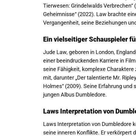
Tierwesen: Grindelwalds Verbrechen“ 
Geheimnisse“ (2022). Law brachte eine
Vergangenheit, seine Beziehungen und
Ein vielseitiger Schauspieler f
Jude Law, geboren in London, England,
einer beeindruckenden Karriere in Film 
seine Fähigkeit, komplexe Charaktere 
mit, darunter „Der talentierte Mr. Riple
Holmes“ (2009). Seine Erfahrung und se
jungen Albus Dumbledore.
Laws Interpretation von Dumb
Laws Interpretation von Dumbledore k
seine inneren Konflikte. Er verkörpert