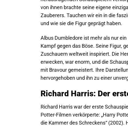
von ihnen brachte seine eigene einziga
Zauberers. Tauchen wir ein in die fas
und wie sie die Figur geprägt haben.
Albus Dumbledore ist mehr als nur ein 
Kampf gegen das Böse. Seine Figur, ge
Zuschauern weltweit inspiriert. Die 
erwecken, war enorm, und die Schausp
mit Bravour gemeistert. Ihre Darstell
hervorgehoben und ihn zu einer unver
Richard Harris: Der ers
Richard Harris war der erste Schauspie
Potter-Filmen verkörperte: „Harry Pott
die Kammer des Schreckens“ (2002). Ha