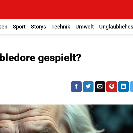
ben
Sport
Storys
Technik
Umwelt
Unglaubliche
bledore gespielt?