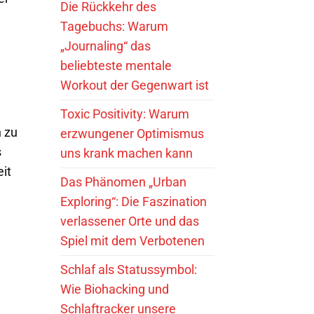
Die Rückkehr des
Tagebuchs: Warum
„Journaling“ das
beliebteste mentale
Workout der Gegenwart ist
Toxic Positivity: Warum
 zu
erzwungener Optimismus
s
uns krank machen kann
it
Das Phänomen „Urban
Exploring“: Die Faszination
verlassener Orte und das
Spiel mit dem Verbotenen
Schlaf als Statussymbol:
Wie Biohacking und
Schlaftracker unsere