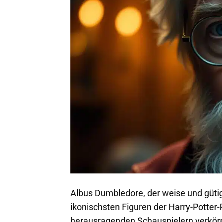
Albus Dumbledore, der weise und gütige
ikonischsten Figuren der Harry-Potter-
herausragenden Schauspielern verkörp