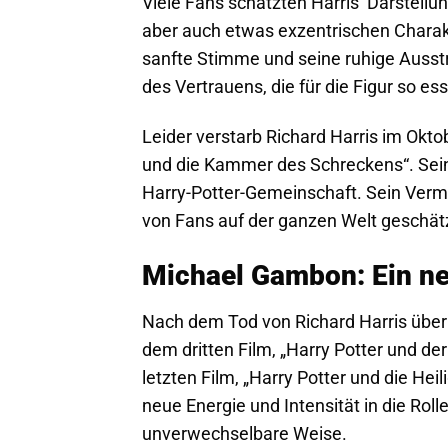
Viele Fans schätzten Harris‘ Darstellu
aber auch etwas exzentrischen Charakt
sanfte Stimme und seine ruhige Ausst
des Vertrauens, die für die Figur so esse
Leider verstarb Richard Harris im Okto
und die Kammer des Schreckens“. Sein T
Harry-Potter-Gemeinschaft. Sein Vermä
von Fans auf der ganzen Welt geschät
Michael Gambon: Ein n
Nach dem Tod von Richard Harris übe
dem dritten Film, „Harry Potter und d
letzten Film, „Harry Potter und die He
neue Energie und Intensität in die Rol
unverwechselbare Weise.