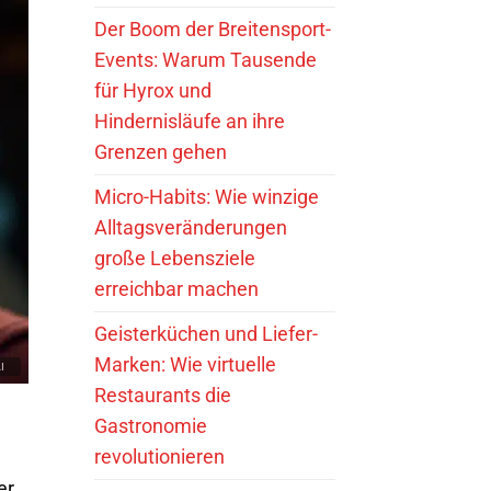
Der Boom der Breitensport-
Events: Warum Tausende
für Hyrox und
Hindernisläufe an ihre
Grenzen gehen
Micro-Habits: Wie winzige
Alltagsveränderungen
große Lebensziele
erreichbar machen
Geisterküchen und Liefer-
Marken: Wie virtuelle
Restaurants die
Gastronomie
d
revolutionieren
er