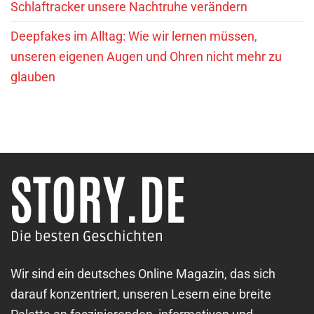
Schlaftracker unsere Nachtruhe verändern
Deepfakes im Alltag: Wie wir lernen müssen,
unseren eigenen Augen und Ohren nicht mehr zu
glauben
Wir sind ein deutsches Online Magazin, das sich
darauf konzentriert, unseren Lesern eine breite