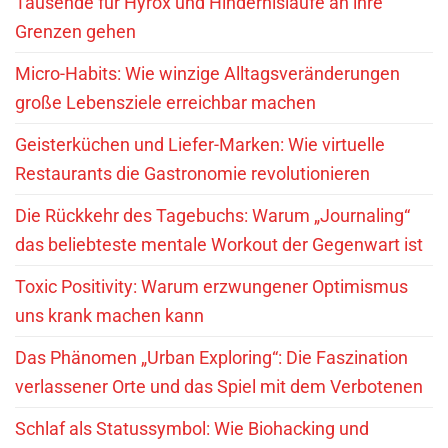
Tausende für Hyrox und Hindernisläufe an ihre
Grenzen gehen
Micro-Habits: Wie winzige Alltagsveränderungen
große Lebensziele erreichbar machen
Geisterküchen und Liefer-Marken: Wie virtuelle
Restaurants die Gastronomie revolutionieren
Die Rückkehr des Tagebuchs: Warum „Journaling“
das beliebteste mentale Workout der Gegenwart ist
Toxic Positivity: Warum erzwungener Optimismus
uns krank machen kann
Das Phänomen „Urban Exploring“: Die Faszination
verlassener Orte und das Spiel mit dem Verbotenen
Schlaf als Statussymbol: Wie Biohacking und