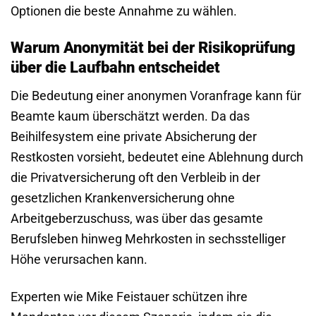
Optionen die beste Annahme zu wählen.
Warum Anonymität bei der Risikoprüfung
über die Laufbahn entscheidet
Die Bedeutung einer anonymen Voranfrage kann für
Beamte kaum überschätzt werden. Da das
Beihilfesystem eine private Absicherung der
Restkosten vorsieht, bedeutet eine Ablehnung durch
die Privatversicherung oft den Verbleib in der
gesetzlichen Krankenversicherung ohne
Arbeitgeberzuschuss, was über das gesamte
Berufsleben hinweg Mehrkosten in sechsstelliger
Höhe verursachen kann.
Experten wie Mike Feistauer schützen ihre