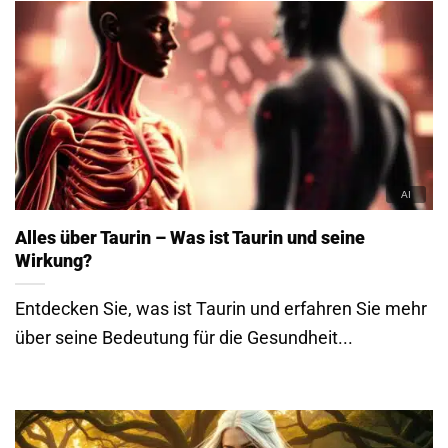
Alles über Taurin – Was ist Taurin und seine
Wirkung?
Entdecken Sie, was ist Taurin und erfahren Sie mehr
über seine Bedeutung für die Gesundheit...