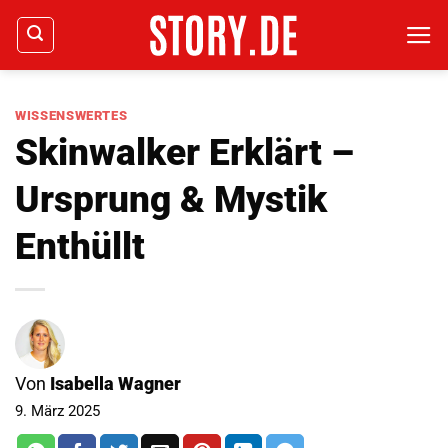
Zum
Inhalt
springen
WISSENSWERTES
Skinwalker Erklärt –
Ursprung & Mystik
Enthüllt
Von
Isabella Wagner
9. März 2025