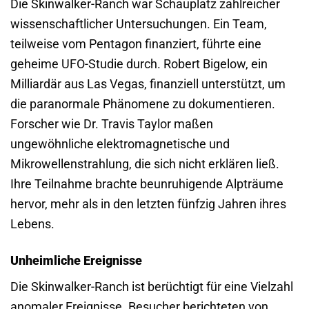
Die Skinwalker-Ranch war Schauplatz zahlreicher
wissenschaftlicher Untersuchungen. Ein Team,
teilweise vom Pentagon finanziert, führte eine
geheime UFO-Studie durch. Robert Bigelow, ein
Milliardär aus Las Vegas, finanziell unterstützt, um
die paranormale Phänomene zu dokumentieren.
Forscher wie Dr. Travis Taylor maßen
ungewöhnliche elektromagnetische und
Mikrowellenstrahlung, die sich nicht erklären ließ.
Ihre Teilnahme brachte beunruhigende Alpträume
hervor, mehr als in den letzten fünfzig Jahren ihres
Lebens.
Unheimliche Ereignisse
Die Skinwalker-Ranch ist berüchtigt für eine Vielzahl
anomaler Ereignisse. Besucher berichteten von