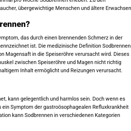
aucher, übergewichtige Menschen und ältere Erwachsen
brennen?
 Symptom, das durch einen brennenden Schmerz in der
nzeichnet ist. Die medizinische Definition Sodbrennen
on Magensaft in die Speiseröhre verursacht wird. Dieses
muskel zwischen Speiseröhre und Magen nicht richtig
haltigem Inhalt ermöglicht und Reizungen verursacht.
et, kann gelegentlich und harmlos sein. Doch wenn es
n es ein Symptom der gastroösophagealen Refluxkrankheit
kation kann Sodbrennen in verschiedenen Kategorien