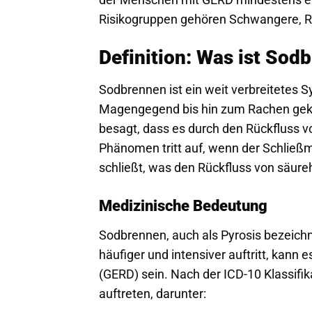
Risikogruppen gehören Schwangere, R
Definition: Was ist Sod
Sodbrennen ist ein weit verbreitetes
Magengegend bis hin zum Rachen geken
besagt, dass es durch den Rückfluss v
Phänomen tritt auf, wenn der Schließ
schließt, was den Rückfluss von säure
Medizinische Bedeutung
Sodbrennen, auch als Pyrosis bezeichn
häufiger und intensiver auftritt, kan
(GERD) sein. Nach der ICD-10 Klassifi
auftreten, darunter: