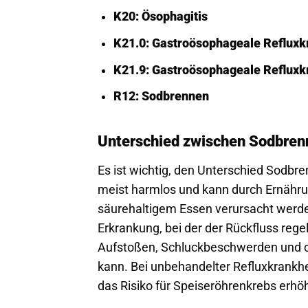
K20: Ösophagitis
K21.0: Gastroösophageale Refluxkr
K21.9: Gastroösophageale Refluxk
R12: Sodbrennen
Unterschied zwischen Sodbren
Es ist wichtig, den Unterschied Sodbr
meist harmlos und kann durch Ernähr
säurehaltigem Essen verursacht werden
Erkrankung, bei der der Rückfluss re
Aufstoßen, Schluckbeschwerden und c
kann. Bei unbehandelter Refluxkrankh
das Risiko für Speiseröhrenkrebs erhöh