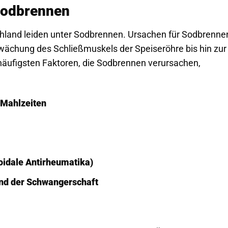
Sodbrennen
hland leiden unter Sodbrennen. Ursachen für Sodbrenne
chwächung des Schließmuskels der Speiseröhre bis hin zur
äufigsten Faktoren, die Sodbrennen verursachen,
 Mahlzeiten
idale Antirheumatika)
nd der Schwangerschaft