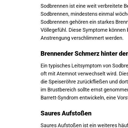
Sodbrennen ist eine weit verbreitete 
Sodbrennen, mindestens einmal wöche
Sodbrennen gehören ein starkes Brenn
Völlegefühl. Diese Symptome können b
Anstrengung verschlimmert werden.
Brennender Schmerz hinter de
Ein typisches Leitsymptom von Sodbre
oft mit Atemnot verwechselt wird. Di
die Speiseröhre zurückfließen und do
im Brustbereich sollte ernst genommen
Barrett-Syndrom entwickeln, eine Vorst
Saures Aufstoßen
Saures Aufstoßen ist ein weiteres hä