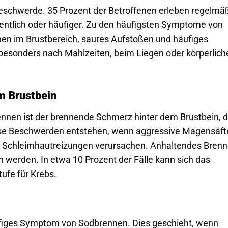
Beschwerde. 35 Prozent der Betroffenen erleben regelmä
ntlich oder häufiger. Zu den häufigsten Symptome von
en im Brustbereich, saures Aufstoßen und häufiges
esonders nach Mahlzeiten, beim Liegen oder körperlich
m Brustbein
nnen ist der brennende Schmerz hinter dem Brustbein, d
ese Beschwerden entstehen, wenn aggressive Magensäfte
rt Schleimhautreizungen verursachen. Anhaltendes Bren
 werden. In etwa 10 Prozent der Fälle kann sich das
ufe für Krebs.
ufiges Symptom von Sodbrennen. Dies geschieht, wenn