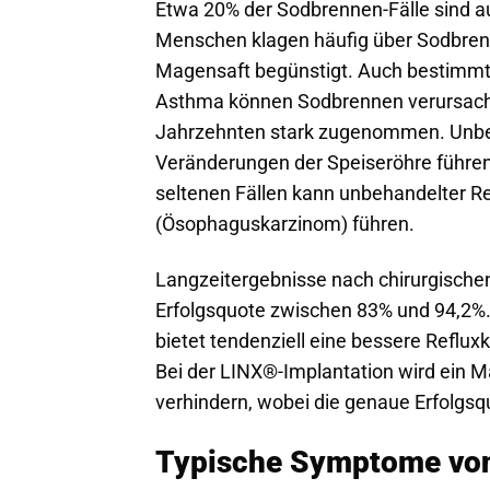
Etwa 20% der Sodbrennen-Fälle sind au
Menschen klagen häufig über Sodbren
Magensaft begünstigt. Auch bestimm
Asthma können Sodbrennen verursache
Jahrzehnten stark zugenommen. Unbe
Veränderungen der Speiseröhre führen,
seltenen Fällen kann unbehandelter R
(Ösophaguskarzinom) führen.
Langzeitergebnisse nach chirurgischen
Erfolgsquote zwischen 83% und 94,2%.
bietet tendenziell eine bessere Reflux
Bei der LINX®-Implantation wird ein 
verhindern, wobei die genaue Erfolgsq
Typische Symptome vo