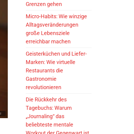
Grenzen gehen
Micro-Habits: Wie winzige
Alltagsveränderungen
große Lebensziele
erreichbar machen
Geisterküchen und Liefer-
Marken: Wie virtuelle
Restaurants die
Gastronomie
revolutionieren
Die Rückkehr des
Tagebuchs: Warum
„Journaling“ das
beliebteste mentale
Workout der Gegenwart ist