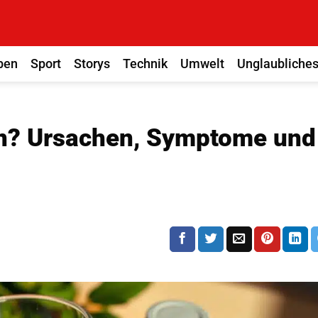
ben
Sport
Storys
Technik
Umwelt
Unglaubliche
n? Ursachen, Symptome und