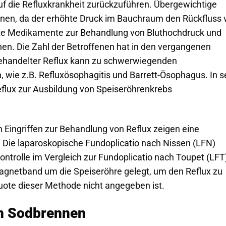
f die Refluxkrankheit zurückzuführen. Übergewichtige
nen, da der erhöhte Druck im Bauchraum den Rückfluss 
te Medikamente zur Behandlung von Bluthochdruck und
n. Die Zahl der Betroffenen hat in den vergangenen
handelter Reflux kann zu schwerwiegenden
 wie z.B. Refluxösophagitis und Barrett-Ösophagus. In s
eflux zur Ausbildung von Speiseröhrenkrebs
 Eingriffen zur Behandlung von Reflux zeigen eine
 Die laparoskopische Fundoplicatio nach Nissen (LFN)
kontrolle im Vergleich zur Fundoplicatio nach Toupet (LFT
Magnetband um die Speiseröhre gelegt, um den Reflux zu
uote dieser Methode nicht angegeben ist.
n Sodbrennen