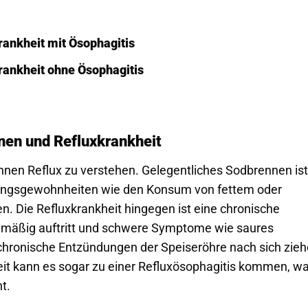
ankheit mit Ösophagitis
rankheit ohne Ösophagitis
nen und Refluxkrankheit
ennen Reflux zu verstehen. Gelegentliches Sodbrennen ist
ungsgewohnheiten wie den Konsum von fettem oder
. Die Refluxkrankheit hingegen ist eine chronische
gelmäßig auftritt und schwere Symptome wie saures
hronische Entzündungen der Speiseröhre nach sich zie
eit kann es sogar zu einer Refluxösophagitis kommen, w
t.