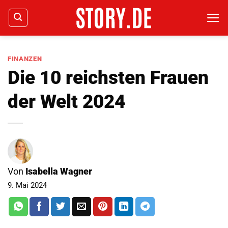
Zum
Inhalt
springen
FINANZEN
Die 10 reichsten Frauen
der Welt 2024
Von
Isabella Wagner
9. Mai 2024