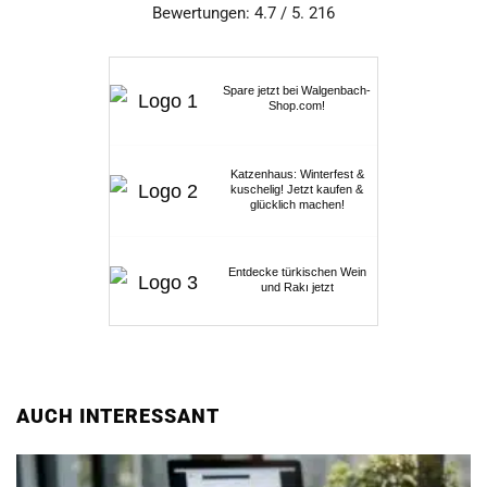
Bewertungen: 4.7 / 5. 216
Spare jetzt bei Walgenbach-
Shop.com!
Katzenhaus: Winterfest &
kuschelig! Jetzt kaufen &
glücklich machen!
Entdecke türkischen Wein
und Rakı jetzt
AUCH INTERESSANT