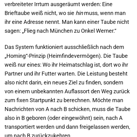
verbreiteter Irrtum ausgeräumt werden: Eine
Brieftaube weiß nicht, wo sie
hin
muss, wenn man
ihr eine Adresse nennt. Man kann einer Taube nicht
sagen: „Flieg nach München zu Onkel Werner.“
Das System funktioniert ausschließlich nach dem
„Homing“-Prinzip (Heimfindevermögen). Die Taube
weiß nur eines: Wo ihr Heimatschlag ist, dort wo ihr
Partner und ihr Futter warten. Die Leistung besteht
also nicht darin, ein neues Ziel zu finden, sondern
von einem unbekannten Auflassort den Weg zurück
zum fixen Startpunkt zu berechnen. Möchte man
Nachrichten von A nach B schicken, muss die Taube
also in B geboren (oder eingewöhnt) sein, nach A
transportiert werden und dann freigelassen werden,
um nach B zurückzukehren.