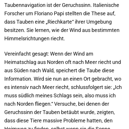
Taubennavigation ist der Geruchssinn. Italienische
Forscher um Floriano Papi stellten die These auf,
dass Tauben eine „Riechkarte“ ihrer Umgebung
besitzen. Sie lernen, wie der Wind aus bestimmten
Himmelsrichtungen riecht.
Vereinfacht gesagt: Wenn der Wind am
Heimatschlag aus Norden oft nach Meer riecht und
aus Süden nach Wald, speichert die Taube diese
Information. Wird sie nun an einen Ort gebracht, wo
es intensiv nach Meer riecht, schlussfolgert sie: „Ich
muss südlich meines Schlags sein, also muss ich
nach Norden fliegen.“ Versuche, bei denen der
Geruchssinn der Tauben betäubt wurde, zeigten,
dass diese Tiere massive Probleme hatten, den
Heimweg zu finden, selbst wenn sie die Sonne