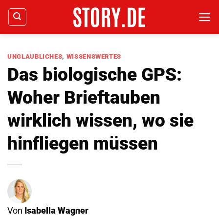
Zum
Inhalt
springen
UNGLAUBLICHES
,
WISSENSWERTES
Das biologische GPS:
Woher Brieftauben
wirklich wissen, wo sie
hinfliegen müssen
Von
Isabella Wagner