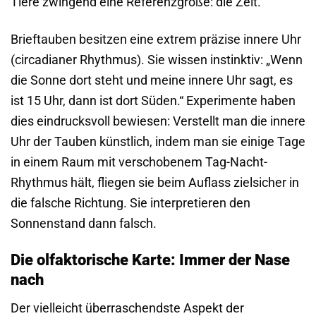
Tiere zwingend eine Referenzgröße: die Zeit.
Brieftauben besitzen eine extrem präzise innere Uhr
(circadianer Rhythmus). Sie wissen instinktiv: „Wenn
die Sonne dort steht und meine innere Uhr sagt, es
ist 15 Uhr, dann ist dort Süden.“ Experimente haben
dies eindrucksvoll bewiesen: Verstellt man die innere
Uhr der Tauben künstlich, indem man sie einige Tage
in einem Raum mit verschobenem Tag-Nacht-
Rhythmus hält, fliegen sie beim Auflass zielsicher in
die falsche Richtung. Sie interpretieren den
Sonnenstand dann falsch.
Die olfaktorische Karte: Immer der Nase
nach
Der vielleicht überraschendste Aspekt der