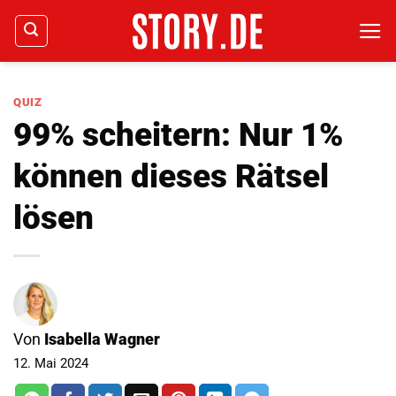
Zum
Inhalt
springen
QUIZ
99% scheitern: Nur 1%
können dieses Rätsel
lösen
Von
Isabella Wagner
12. Mai 2024