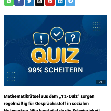
Mathematikrätsel aus dem „1%-Quiz“ sorgen
regelmäßig für Gesprächsstoff in sozialen
Netzwerken. Wie beurteilst du die Schwierigkeit