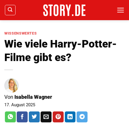
Zum
Inhalt
springen
WISSENSWERTES
Wie viele Harry-Potter-
Filme gibt es?
Von
Isabella Wagner
17. August 2025