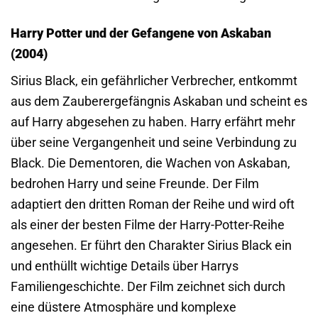
Harry Potter und der Gefangene von Askaban
(2004)
Sirius Black, ein gefährlicher Verbrecher, entkommt
aus dem Zauberergefängnis Askaban und scheint es
auf Harry abgesehen zu haben. Harry erfährt mehr
über seine Vergangenheit und seine Verbindung zu
Black. Die Dementoren, die Wachen von Askaban,
bedrohen Harry und seine Freunde. Der Film
adaptiert den dritten Roman der Reihe und wird oft
als einer der besten Filme der Harry-Potter-Reihe
angesehen. Er führt den Charakter Sirius Black ein
und enthüllt wichtige Details über Harrys
Familiengeschichte. Der Film zeichnet sich durch
eine düstere Atmosphäre und komplexe