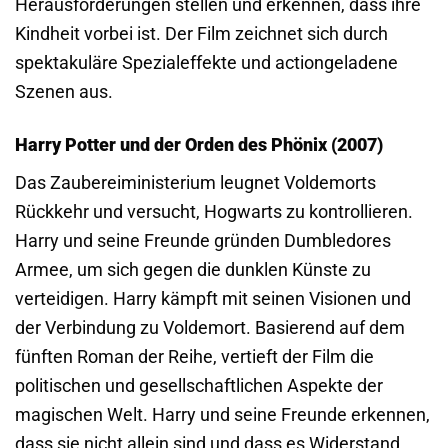
Herausforderungen stellen und erkennen, dass ihre
Kindheit vorbei ist. Der Film zeichnet sich durch
spektakuläre Spezialeffekte und actiongeladene
Szenen aus.
Harry Potter und der Orden des Phönix (2007)
Das Zaubereiministerium leugnet Voldemorts
Rückkehr und versucht, Hogwarts zu kontrollieren.
Harry und seine Freunde gründen Dumbledores
Armee, um sich gegen die dunklen Künste zu
verteidigen. Harry kämpft mit seinen Visionen und
der Verbindung zu Voldemort. Basierend auf dem
fünften Roman der Reihe, vertieft der Film die
politischen und gesellschaftlichen Aspekte der
magischen Welt. Harry und seine Freunde erkennen,
dass sie nicht allein sind und dass es Widerstand