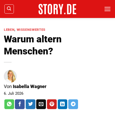
Zum
Inhalt
springen
LEBEN
,
WISSENSWERTES
Warum altern
Menschen?
Von
Isabella Wagner
6. Juli 2026