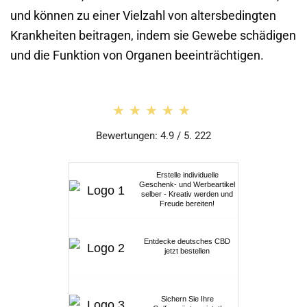
und können zu einer Vielzahl von altersbedingten
Krankheiten beitragen, indem sie Gewebe schädigen
und die Funktion von Organen beeinträchtigen.
★★★★★
★★★★★
Bewertungen: 4.9 / 5. 222
Erstelle individuelle
Geschenk- und Werbeartikel
selber - Kreativ werden und
Freude bereiten!
Entdecke deutsches CBD
jetzt bestellen
Sichern Sie Ihre