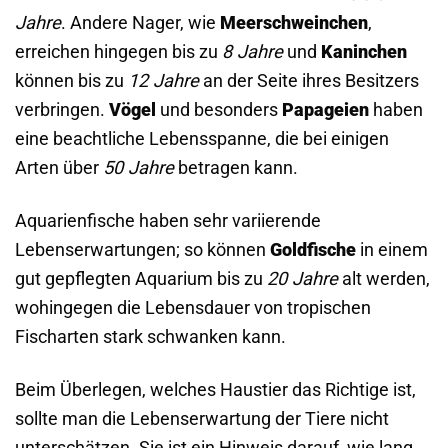
Jahre
. Andere Nager, wie
Meerschweinchen
,
erreichen hingegen bis zu
8 Jahre
und
Kaninchen
können bis zu
12 Jahre
an der Seite ihres Besitzers
verbringen.
Vögel
und besonders
Papageien
haben
eine beachtliche Lebensspanne, die bei einigen
Arten über
50 Jahre
betragen kann.
Aquarienfische haben sehr variierende
Lebenserwartungen; so können
Goldfische
in einem
gut gepflegten Aquarium bis zu
20 Jahre
alt werden,
wohingegen die Lebensdauer von tropischen
Fischarten stark schwanken kann.
Beim Überlegen, welches Haustier das Richtige ist,
sollte man die Lebenserwartung der Tiere nicht
unterschätzen. Sie ist ein Hinweis darauf, wie lang