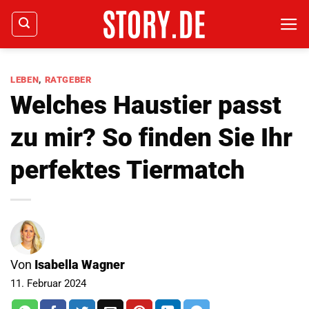
Zum
Inhalt
springen
LEBEN
,
RATGEBER
Welches Haustier passt
zu mir? So finden Sie Ihr
perfektes Tiermatch
Von
Isabella Wagner
11. Februar 2024