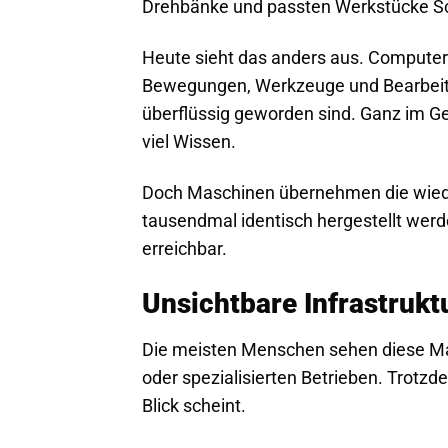
Drehbänke und passten Werkstücke Schri
Heute sieht das anders aus. Compute
Bewegungen, Werkzeuge und Bearbeitu
überflüssig geworden sind. Ganz im Ge
viel Wissen.
Doch Maschinen übernehmen die wieder
tausendmal identisch hergestellt werd
erreichbar.
Unsichtbare Infrastruk
Die meisten Menschen sehen diese Mas
oder spezialisierten Betrieben. Trotzde
Blick scheint.