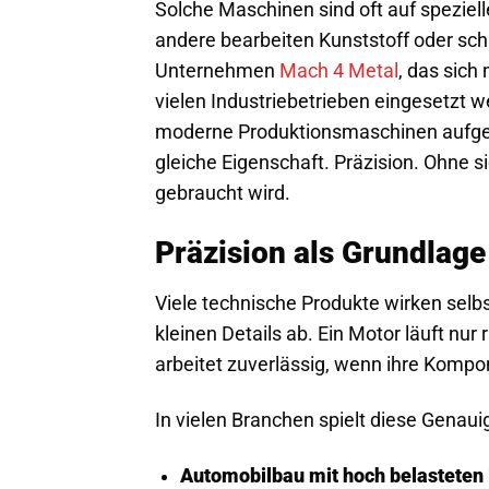
Solche Maschinen sind oft auf speziel
andere bearbeiten Kunststoff oder sc
Unternehmen
Mach 4 Metal
, das sich
vielen Industriebetrieben eingesetzt we
moderne Produktionsmaschinen aufgeb
gleiche Eigenschaft. Präzision. Ohne s
gebraucht wird.
Präzision als Grundlag
Viele technische Produkte wirken selbs
kleinen Details ab. Ein Motor läuft nu
arbeitet zuverlässig, wenn ihre Kompo
In vielen Branchen spielt diese Genauig
Automobilbau mit hoch belastete