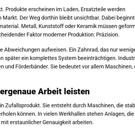
kt. Produkte erscheinen im Laden, Ersatzteile werden
 Markt. Der Weg dorthin bleibt unsichtbar. Dabei beginnt
hmaterial. Metall, Kunststoff oder Keramik müssen gefor
scheidender Faktor moderner Produktion: Präzision.
ale Abweichungen aufweisen. Ein Zahnrad, das nur wenig
nn später ein komplettes System beeinträchtigen. Industr
en und Förderbänder. Sie bedeutet vor allem Maschinen, 
ergenaue Arbeit leisten
ein Zufallsprodukt. Sie entsteht durch Maschinen, die stab
holen können. In vielen Werkhallen stehen Anlagen, die
it erstaunlicher Genauigkeit arbeiten.