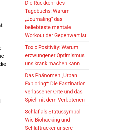
Die Rückkehr des
Tagebuchs: Warum
„Journaling“ das
mt
beliebteste mentale
Workout der Gegenwart ist
Toxic Positivity: Warum
e
erzwungener Optimismus
ie
uns krank machen kann
die
Das Phänomen „Urban
Exploring“: Die Faszination
verlassener Orte und das
Spiel mit dem Verbotenen
il
Schlaf als Statussymbol:
Wie Biohacking und
Schlaftracker unsere