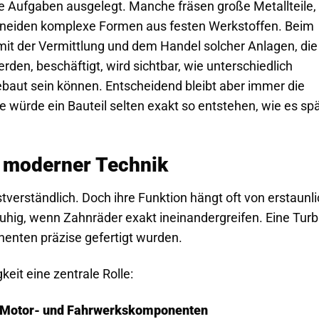
le Aufgaben ausgelegt. Manche fräsen große Metallteile,
hneiden komplexe Formen aus festen Werkstoffen. Beim
 mit der Vermittlung und dem Handel solcher Anlagen, die
rden, beschäftigt, wird sichtbar, wie unterschiedlich
aut sein können. Entscheidend bleibt aber immer die
ie würde ein Bauteil selten exakt so entstehen, wie es sp
e moderner Technik
tverständlich. Doch ihre Funktion hängt oft von erstaunl
r ruhig, wenn Zahnräder exakt ineinandergreifen. Eine Turb
nenten präzise gefertigt wurden.
keit eine zentrale Rolle:
n Motor- und Fahrwerkskomponenten