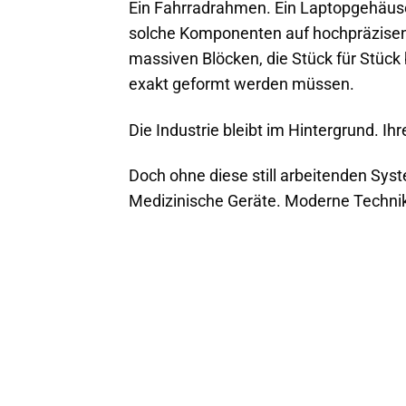
Ein Fahrradrahmen. Ein Laptopgehäuse.
solche Komponenten auf hochpräzisen
massiven Blöcken, die Stück für Stück
exakt geformt werden müssen.
Die Industrie bleibt im Hintergrund. I
Doch ohne diese still arbeitenden Sys
Medizinische Geräte. Moderne Technik