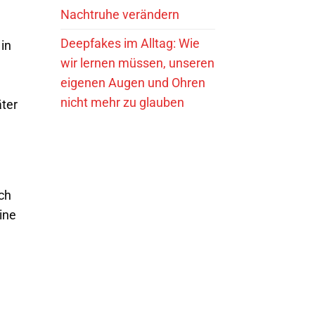
Nachtruhe verändern
Deepfakes im Alltag: Wie
 in
wir lernen müssen, unseren
eigenen Augen und Ohren
nicht mehr zu glauben
äter
ich
ine