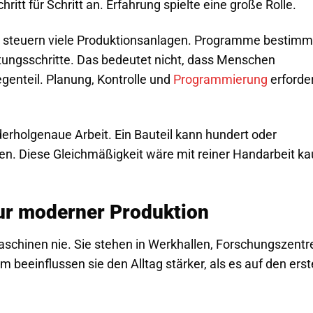
tt für Schritt an. Erfahrung spielte eine große Rolle.
r steuern viele Produktionsanlagen. Programme bestim
ngsschritte. Das bedeutet nicht, dass Menschen
genteil. Planung, Kontrolle und
Programmierung
erforde
holgenaue Arbeit. Ein Bauteil kann hundert oder
en. Diese Gleichmäßigkeit wäre mit reiner Handarbeit k
tur moderner Produktion
chinen nie. Sie stehen in Werkhallen, Forschungszentr
m beeinflussen sie den Alltag stärker, als es auf den ers