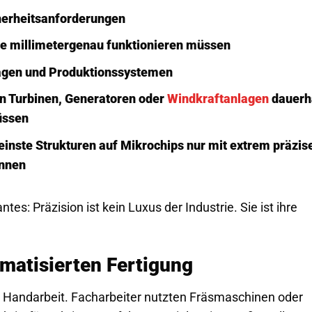
herheitsanforderungen
te millimetergenau funktionieren müssen
agen und Produktionssystemen
on Turbinen, Generatoren oder
Windkraftanlagen
dauerh
üssen
kleinste Strukturen auf Mikrochips nur mit extrem präzis
önnen
es: Präzision ist kein Luxus der Industrie. Sie ist ihre
atisierten Fertigung
h Handarbeit. Facharbeiter nutzten Fräsmaschinen oder