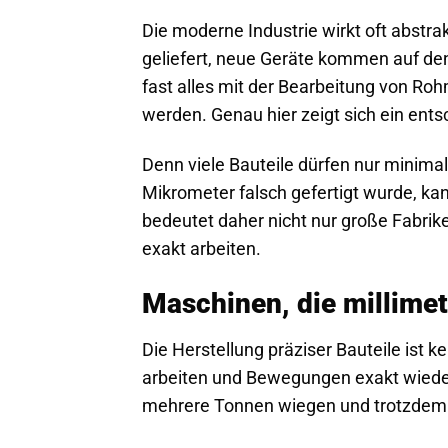
Die moderne Industrie wirkt oft abstra
geliefert, neue Geräte kommen auf den
fast alles mit der Bearbeitung von Ro
werden. Genau hier zeigt sich ein ent
Denn viele Bauteile dürfen nur minim
Mikrometer falsch gefertigt wurde, ka
bedeutet daher nicht nur große Fabrik
exakt arbeiten.
Maschinen, die millimet
Die Herstellung präziser Bauteile ist k
arbeiten und Bewegungen exakt wieder
mehrere Tonnen wiegen und trotzdem m