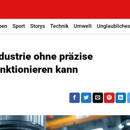
ben
Sport
Storys
Technik
Umwelt
Unglaubliche
ustrie ohne präzise
nktionieren kann