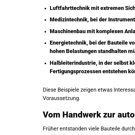
Luftfahrttechnik mit extremen Sic
Medizintechnik, bei der Instrumen
Maschinenbau mit komplexen Anl
Energietechnik, bei der Bauteile v
hohen Belastungen standhalten m
Halbleiterindustrie, in der selbst 
Fertigungsprozessen entstehen k
Diese Beispiele zeigen etwas Interessant
Voraussetzung.
Vom Handwerk zur autom
Früher entstanden viele Bauteile durc