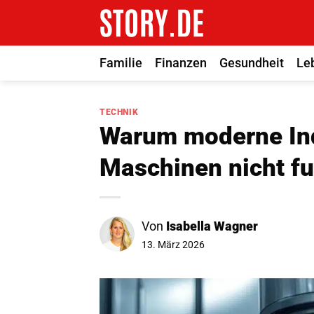
Zum
Inhalt
springen
Familie
Finanzen
Gesundheit
Le
TECHNIK
Warum moderne Ind
Maschinen nicht fu
Von
Isabella Wagner
13. März 2026