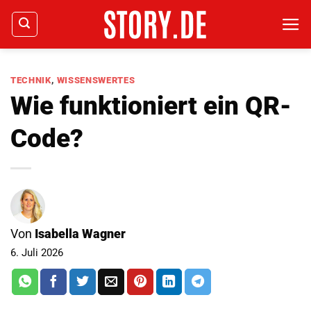
Zum
Inhalt
springen
TECHNIK
,
WISSENSWERTES
Wie funktioniert ein QR-
Code?
Von
Isabella Wagner
6. Juli 2026