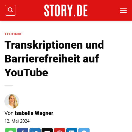
Zum
Inhalt
springen
TECHNIK
Transkriptionen und
Barrierefreiheit auf
YouTube
Von
Isabella Wagner
12. Mai 2024