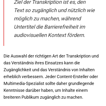
Ziel der Transkription ist es, den
Text so zugänglich und nützlich wie
möglich zu machen, während
Untertitel die Barrierefreiheit im
audiovisuellen Kontext fördern.
Die Auswahl der richtigen Art der Transkription und
das Verständnis ihres Einsatzes kann die
Zugänglichkeit und das Verständnis von Inhalten
erheblich verbessern. Jeder Content-Ersteller oder
Multimedia-Spezialist sollte daher grundlegende
Kenntnisse darüber haben, um Inhalte einem
breiteren Publikum zugänglich zu machen.