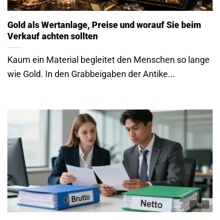
Was bedeutet Brutto und Netto?
Erfahren Sie, was bedeutet Brutto und Netto?
Entdecken Sie die Unterschiede zwischen
Bruttolohn, Nettolohn und...