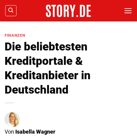
Zum
Inhalt
springen
FINANZEN
Die beliebtesten
Kreditportale &
Kreditanbieter in
Deutschland
Von
Isabella Wagner