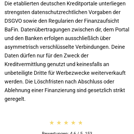
Die etablierten deutschen Kreditportale unterliegen
strengsten datenschutzrechtlichen Vorgaben der
DSGVO sowie den Regularien der Finanzaufsicht
BaFin. Datenübertragungen zwischen dir, dem Portal
und den Banken erfolgen ausschließlich über
asymmetrisch verschlüsselte Verbindungen. Deine
Daten dürfen nur für den Zweck der
Kreditvermittlung genutzt und keinesfalls an
unbeteiligte Dritte für Werbezwecke weiterverkauft
werden. Die Löschfristen nach Abschluss oder
Ablehnung einer Finanzierung sind gesetzlich strikt
geregelt.
★★★★★
★★★★★
Bewertungen: 4.6 / 5. 153