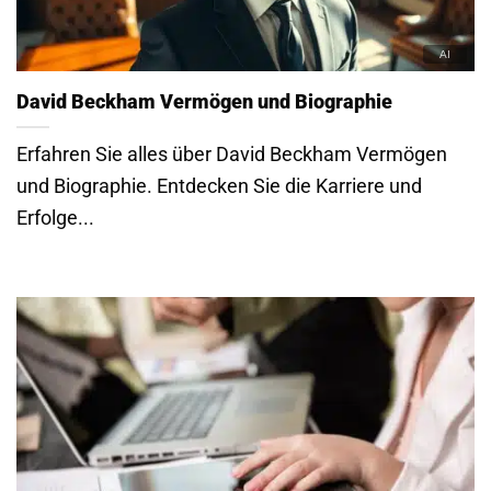
Erfolge...
Warum digitale Prozesse heute über Erfolg und
Scheitern entscheiden
Stellen Sie sich vor, Sie sitzen am Steuer eines
modernen Sportwagens, aber die