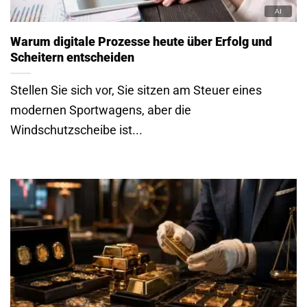
Windschutzscheibe ist...
Gold als Wertanlage, Preise und worauf Sie beim
Verkauf achten sollten
Kaum ein Material begleitet den Menschen so lange
wie Gold. In den Grabbeigaben der Antike...