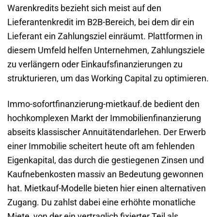
Warenkredits bezieht sich meist auf den
Lieferantenkredit im B2B-Bereich, bei dem dir ein
Lieferant ein Zahlungsziel einräumt. Plattformen in
diesem Umfeld helfen Unternehmen, Zahlungsziele
zu verlängern oder Einkaufsfinanzierungen zu
strukturieren, um das Working Capital zu optimieren.
Immo-sofortfinanzierung-mietkauf.de bedient den
hochkomplexen Markt der Immobilienfinanzierung
abseits klassischer Annuitätendarlehen. Der Erwerb
einer Immobilie scheitert heute oft am fehlenden
Eigenkapital, das durch die gestiegenen Zinsen und
Kaufnebenkosten massiv an Bedeutung gewonnen
hat. Mietkauf-Modelle bieten hier einen alternativen
Zugang. Du zahlst dabei eine erhöhte monatliche
Miete, von der ein vertraglich fixierter Teil als