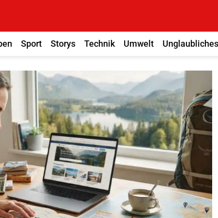
ben
Sport
Storys
Technik
Umwelt
Unglaubliche