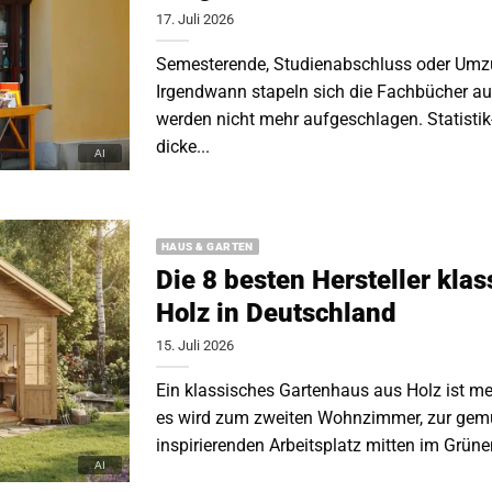
17. Juli 2026
Semesterende, Studienabschluss oder Umzu
Irgendwann stapeln sich die Fachbücher a
werden nicht mehr aufgeschlagen. Statisti
dicke...
HAUS & GARTEN
Die 8 besten Hersteller kla
Holz in Deutschland
15. Juli 2026
Ein klassisches Gartenhaus aus Holz ist me
es wird zum zweiten Wohnzimmer, zur gem
inspirierenden Arbeitsplatz mitten im Grünen