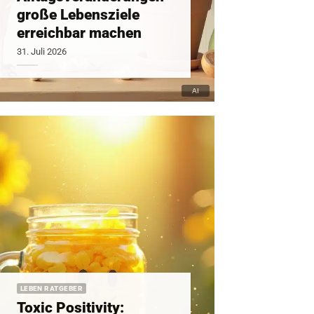
große Lebensziele
erreichbar machen
31. Juli 2026
LEBEN RATGEBER
Toxic Positivity: