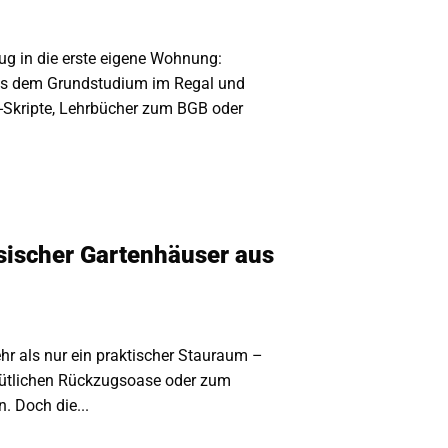
g in die erste eigene Wohnung:
us dem Grundstudium im Regal und
k-Skripte, Lehrbücher zum BGB oder
ssischer Gartenhäuser aus
hr als nur ein praktischer Stauraum –
ütlichen Rückzugsoase oder zum
. Doch die...