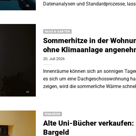
Datenanalysen und Standardprozesse, lasse
HAUS & GARTEN
Sommerhitze in der Wohnun
ohne Klimaanlage angenehm
20. Juli 2026
Innenräume können sich an sonnigen Tagen
es sich um eine Dachgeschosswohnung han
zeigen, wird die sommerliche Wärme schnell
FINANZEN
Alte Uni-Bücher verkaufen:
Bargeld