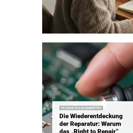
TECHNIK WISSENSWERTES
Die Wiederentdeckung
der Reparatur: Warum
das „Right to Repair“