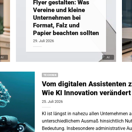
Flyer gestalten: Was
Vereine und kleine
Unternehmen bei
Format, Falz und
Papier beachten sollten
29. Juli 2026
TECHNIK
Vom digitalen Assistenten z
Wie KI Innovation verändert
25. Juli 2026
KI ist längst in nahezu allen Unternehme
unterschiedlichem Ausmaß hinsichtlich Nutz
Bedeutung. Insbesondere administrative Au