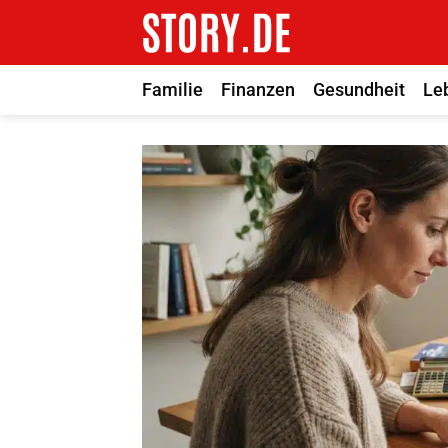
Zum
Inhalt
springen
Familie
Finanzen
Gesundheit
Le