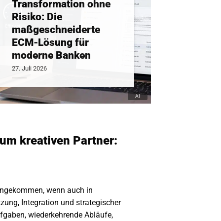
Transformation ohne
Risiko: Die
maßgeschneiderte
ECM-Lösung für
moderne Banken
27. Juli 2026
um kreativen Partner:
n angekommen, wenn auch in
ung, Integration und strategischer
fgaben, wiederkehrende Abläufe,