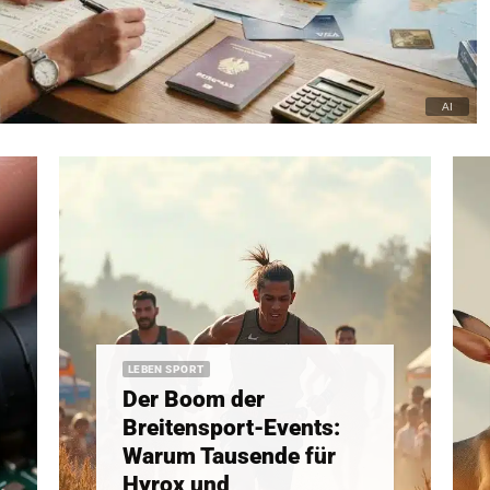
LEBEN SPORT
Der Boom der
Breitensport-Events:
Warum Tausende für
Hyrox und