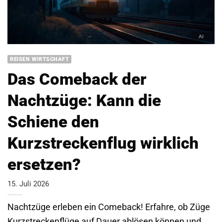
REISEN WIRTSCHAFT
Das Comeback der
Nachtzüge: Kann die
Schiene den
Kurzstreckenflug wirklich
ersetzen?
15. Juli 2026
Nachtzüge erleben ein Comeback! Erfahre, ob Züge
Kurzstreckenflüge auf Dauer ablösen können und