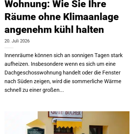
Wohnung: Wie Sie Ihre
Räume ohne Klimaanlage
angenehm kühl halten
20. Juli 2026
Innenräume können sich an sonnigen Tagen stark
aufheizen. Insbesondere wenn es sich um eine
Dachgeschosswohnung handelt oder die Fenster
nach Süden zeigen, wird die sommerliche Wärme
schnell zu einer großen...