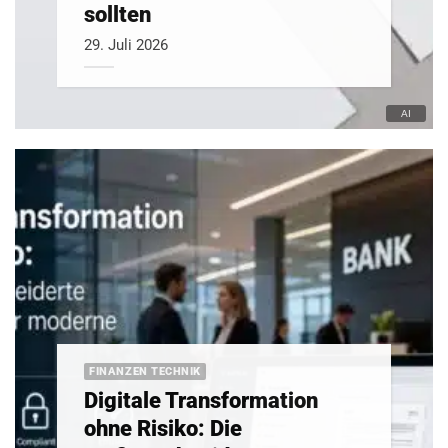
sollten
29. Juli 2026
FINANZEN TECHNIK
Digitale Transformation
ohne Risiko: Die