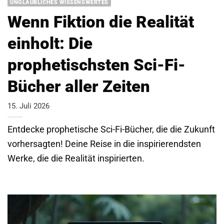
UNGLAUBLICHES WISSENSWERTES
Wenn Fiktion die Realität
einholt: Die
prophetischsten Sci-Fi-
Bücher aller Zeiten
15. Juli 2026
Entdecke prophetische Sci-Fi-Bücher, die die Zukunft
vorhersagten! Deine Reise in die inspirierendsten
Werke, die die Realität inspirierten.