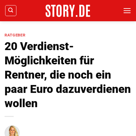
Zum
Inhalt
springen
RATGEBER
20 Verdienst-
Möglichkeiten für
Rentner, die noch ein
paar Euro dazuverdienen
wollen