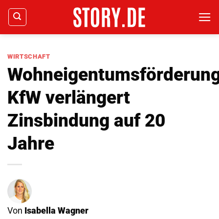
Zum
Inhalt
springen
WIRTSCHAFT
Wohneigentumsförderung
KfW verlängert
Zinsbindung auf 20
Jahre
Von
Isabella Wagner