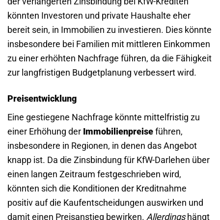
der verlängerten Zinsbindung bei KfW-Krediten
könnten Investoren und private Haushalte eher
bereit sein, in Immobilien zu investieren. Dies könnte
insbesondere bei Familien mit mittleren Einkommen
zu einer erhöhten Nachfrage führen, da die Fähigkeit
zur langfristigen Budgetplanung verbessert wird.
Preisentwicklung
Eine gestiegene Nachfrage könnte mittelfristig zu
einer Erhöhung der
Immobilienpreise
führen,
insbesondere in Regionen, in denen das Angebot
knapp ist. Da die Zinsbindung für KfW-Darlehen über
einen langen Zeitraum festgeschrieben wird,
könnten sich die Konditionen der Kreditnahme
positiv auf die Kaufentscheidungen auswirken und
damit einen Preisanstieg bewirken.
Allerdings
hängt