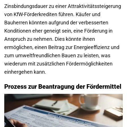
Zinsbindungsdauer zu einer Attraktivitätssteigerung
von KfW-Förderkrediten führen. Käufer und
Bauherren könnten aufgrund der verbesserten
Konditionen eher geneigt sein, eine Förderung in
Anspruch zu nehmen. Dies könnte ihnen
ermöglichen, einen Beitrag zur Energieeffizienz und
zum umweltfreundlichen Bauen zu leisten, was
wiederum mit zusätzlichen Fördermöglichkeiten
einhergehen kann.
Prozess zur Beantragung der Fördermittel