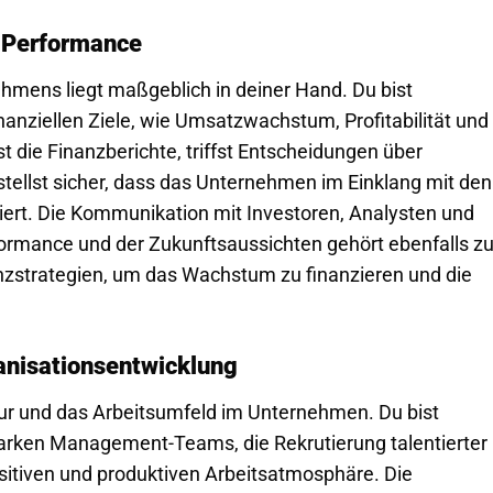
d Performance
ehmens liegt maßgeblich in deiner Hand. Du bist
inanziellen Ziele, wie Umsatzwachstum, Profitabilität und
ie Finanzberichte, triffst Entscheidungen über
stellst sicher, dass das Unternehmen im Einklang mit den
giert. Die Kommunikation mit Investoren, Analysten und
formance und der Zukunftsaussichten gehört ebenfalls z
nzstrategien, um das Wachstum zu finanzieren und die
nisationsentwicklung
tur und das Arbeitsumfeld im Unternehmen. Du bist
tarken Management-Teams, die Rekrutierung talentierter
ositiven und produktiven Arbeitsatmosphäre. Die