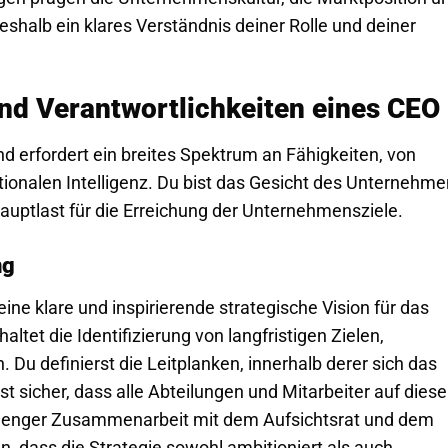
weshalb ein klares Verständnis deiner Rolle und deiner
d Verantwortlichkeiten eines CEO
und erfordert ein breites Spektrum an Fähigkeiten, von
ionalen Intelligenz. Du bist das Gesicht des Unternehm
auptlast für die Erreichung der Unternehmensziele.
ng
ine klare und inspirierende strategische Vision für das
tet die Identifizierung von langfristigen Zielen,
 Du definierst die Leitplanken, innerhalb derer sich das
t sicher, dass alle Abteilungen und Mitarbeiter auf diese
 in enger Zusammenarbeit mit dem Aufsichtsrat und dem
 dass die Strategie sowohl ambitioniert als auch