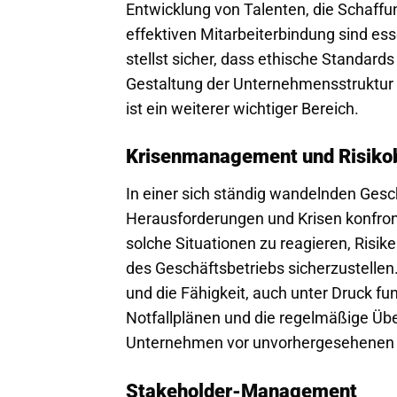
Entwicklung von Talenten, die Schaffu
effektiven Mitarbeiterbindung sind es
stellst sicher, dass ethische Standard
Gestaltung der Unternehmensstruktur 
ist ein weiterer wichtiger Bereich.
Krisenmanagement und Risiko
In einer sich ständig wandelnden Gesc
Herausforderungen und Krisen konfronti
solche Situationen zu reagieren, Risike
des Geschäftsbetriebs sicherzustelle
und die Fähigkeit, auch unter Druck fu
Notfallplänen und die regelmäßige Übe
Unternehmen vor unvorhergesehenen E
Stakeholder-Management