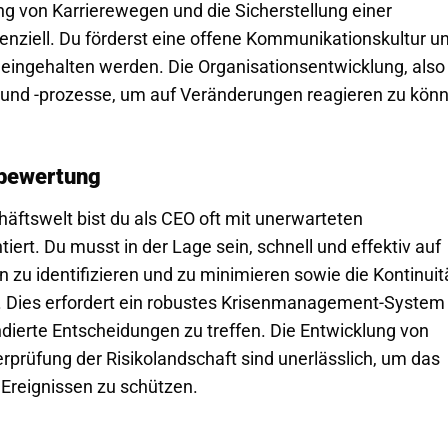
ng von Karrierewegen und die Sicherstellung einer
senziell. Du förderst eine offene Kommunikationskultur u
s eingehalten werden. Die Organisationsentwicklung, also
und -prozesse, um auf Veränderungen reagieren zu könn
bewertung
häftswelt bist du als CEO oft mit unerwarteten
ert. Du musst in der Lage sein, schnell und effektiv auf
n zu identifizieren und zu minimieren sowie die Kontinuit
n. Dies erfordert ein robustes Krisenmanagement-System
ndierte Entscheidungen zu treffen. Die Entwicklung von
rprüfung der Risikolandschaft sind unerlässlich, um das
reignissen zu schützen.