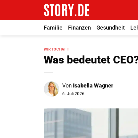
Zum
Inhalt
springen
Familie
Finanzen
Gesundheit
Le
WIRTSCHAFT
Was bedeutet CEO
Von
Isabella Wagner
6. Juli 2026