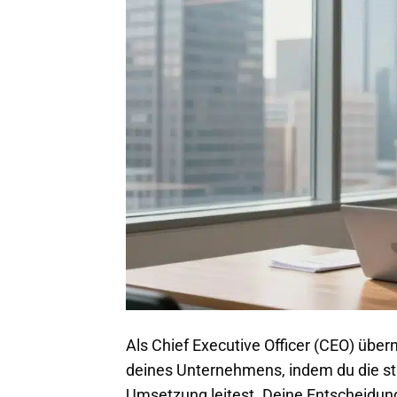
Als Chief Executive Officer (CEO) über
deines Unternehmens, indem du die str
Umsetzung leitest. Deine Entscheidun