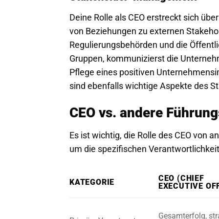
Deine Rolle als CEO erstreckt sich übe
von Beziehungen zu externen Stakehol
Regulierungsbehörden und die Öffentli
Gruppen, kommunizierst die Unternehm
Pflege eines positiven Unternehmensi
sind ebenfalls wichtige Aspekte des
CEO vs. andere Führung
Es ist wichtig, die Rolle des CEO vo
um die spezifischen Verantwortlichke
CEO (CHIEF
KATEGORIE
EXECUTIVE OF
Gesamterfolg, str