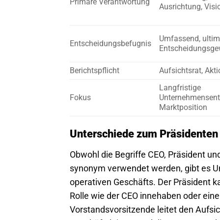
Primäre Verantwortung
Ausrichtung, Visi
Umfassend, ultim
Entscheidungsbefugnis
Entscheidungsge
Berichtspflicht
Aufsichtsrat, Akt
Langfristige
Fokus
Unternehmensent
Marktposition
Unterschiede zum Präsidenten
Obwohl die Begriffe CEO, Präsident un
synonym verwendet werden, gibt es Unt
operativen Geschäfts. Der Präsident 
Rolle wie der CEO innehaben oder eine
Vorstandsvorsitzende leitet den Aufsic