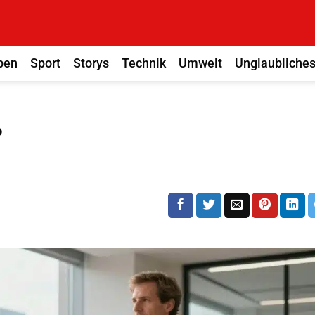
ben
Sport
Storys
Technik
Umwelt
Unglaubliche
?