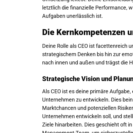
letztlich die finanzielle Performance, 
Aufgaben unerlässlich ist.
Die Kernkompetenzen un
Deine Rolle als CEO ist facettenreich 
strategischem Denken bis hin zur emot
nach innen und außen und trägst die H
Strategische Vision und Planu
Als CEO ist es deine primäre Aufgabe, e
Unternehmen zu entwickeln. Dies beinhal
Marktchancen und potenziellen Risiken.
Unternehmen entwickeln soll, und stells
Ziele hinarbeiten. Dies geschieht oft
Management-Team, um sicherzustellen,