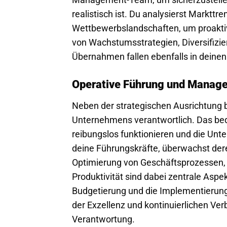
realistisch ist. Du analysierst Marktt
Wettbewerbslandschaften, um proaktiv
von Wachstumsstrategien, Diversifizi
Übernahmen fallen ebenfalls in deine
Operative Führung und Manag
Neben der strategischen Ausrichtung bi
Unternehmens verantwortlich. Das bedeu
reibungslos funktionieren und die Unt
deine Führungskräfte, überwachst deren
Optimierung von Geschäftsprozessen, di
Produktivität sind dabei zentrale Aspe
Budgetierung und die Implementierun
der Exzellenz und kontinuierlichen Verb
Verantwortung.