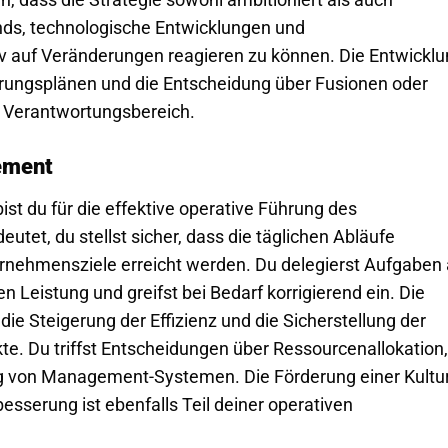
rends, technologische Entwicklungen und
 auf Veränderungen reagieren zu können. Die Entwickl
erungsplänen und die Entscheidung über Fusionen oder
n Verantwortungsbereich.
ement
st du für die effektive operative Führung des
tet, du stellst sicher, dass die täglichen Abläufe
ernehmensziele erreicht werden. Du delegierst Aufgaben
 Leistung und greifst bei Bedarf korrigierend ein. Die
e Steigerung der Effizienz und die Sicherstellung der
kte. Du triffst Entscheidungen über Ressourcenallokation,
g von Management-Systemen. Die Förderung einer Kultu
esserung ist ebenfalls Teil deiner operativen