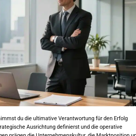
nimmst du die ultimative Verantwortung für den Erfolg
ategische Ausrichtung definierst und die operative
gen prägen die Unternehmenskultur, die Marktposition u