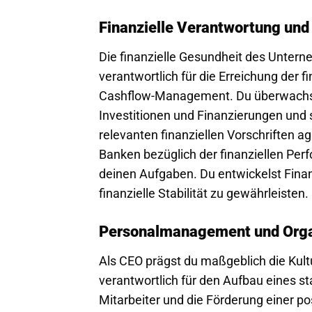
Finanzielle Verantwortung un
Die finanzielle Gesundheit des Untern
verantwortlich für die Erreichung der f
Cashflow-Management. Du überwachst d
Investitionen und Finanzierungen und 
relevanten finanziellen Vorschriften a
Banken bezüglich der finanziellen Per
deinen Aufgaben. Du entwickelst Fina
finanzielle Stabilität zu gewährleisten.
Personalmanagement und Orga
Als CEO prägst du maßgeblich die Kul
verantwortlich für den Aufbau eines s
Mitarbeiter und die Förderung einer p