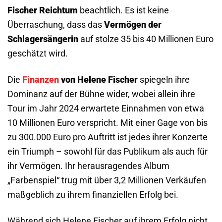
Fischer Reichtum
beachtlich. Es ist keine
Überraschung, dass das
Vermögen der
Schlagersängerin
auf stolze 35 bis 40 Millionen Euro
geschätzt wird.
Die
Finanzen
von Helene Fischer
spiegeln ihre
Dominanz auf der Bühne wider, wobei allein ihre
Tour im Jahr 2024 erwartete Einnahmen von etwa
10 Millionen Euro verspricht. Mit einer Gage von bis
zu 300.000 Euro pro Auftritt ist jedes ihrer Konzerte
ein Triumph – sowohl für das Publikum als auch für
ihr Vermögen. Ihr herausragendes Album
„Farbenspiel“ trug mit über 3,2 Millionen Verkäufen
maßgeblich zu ihrem finanziellen Erfolg bei.
Während sich Helene Fischer auf ihrem Erfolg nicht