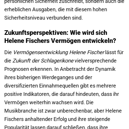
persönlichen Sicherheit zuschreibt, sondern auch die
erheblichen Ausgaben, die mit diesem hohen
Sicherheitsniveau verbunden sind.
Zukunftsperspektiven: Wie wird sich
Helene Fischers Vermögen entwickeln?
Die
Vermögensentwicklung Helene Fischer
lässt für
die
Zukunft der Schlagerikone
vielversprechende
Prognosen erkennen. In Anbetracht der Dynamik
ihres bisherigen Werdeganges und der
diversifizierten Einnahmequellen gibt es mehrere
positive Indikatoren, die darauf hindeuten, dass ihr
Vermögen weiterhin wachsen wird. Die
Musikbranche ist zwar unberechenbar, aber Helene
Fischers anhaltender Erfolg und ihre steigende
Popularität lassen darauf schließen, dass ihre