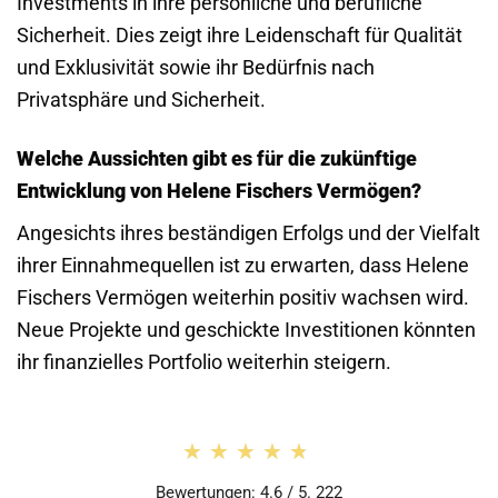
Investments in ihre persönliche und berufliche
Sicherheit. Dies zeigt ihre Leidenschaft für Qualität
und Exklusivität sowie ihr Bedürfnis nach
Privatsphäre und Sicherheit.
Welche Aussichten gibt es für die zukünftige
Entwicklung von Helene Fischers Vermögen?
Angesichts ihres beständigen Erfolgs und der Vielfalt
ihrer Einnahmequellen ist zu erwarten, dass Helene
Fischers Vermögen weiterhin positiv wachsen wird.
Neue Projekte und geschickte Investitionen könnten
ihr finanzielles Portfolio weiterhin steigern.
★★★★★
★★★★★
Bewertungen: 4.6 / 5. 222