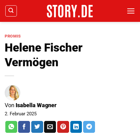
Zum
Inhalt
springen
PROMIS
Helene Fischer
Vermögen
Von
Isabella Wagner
2. Februar 2025