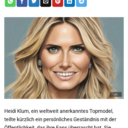
Heidi Klum, ein weltweit anerkanntes Topmodel,
teilte kürzlich ein persönliches Geständnis mit der
Öffentlichkeit, das ihre Fans überrascht hat. Sie