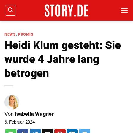
Zum
Inhalt
springen
NEWS
,
PROMIS
Heidi Klum gesteht: Sie
wurde 4 Jahre lang
betrogen
Von
Isabella Wagner
6. Februar 2024