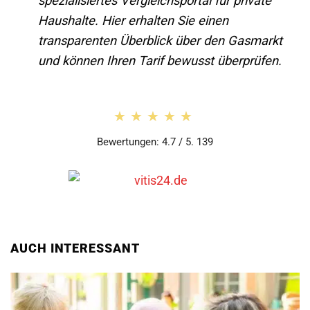
spezialisiertes Vergleichsportal für private
Haushalte. Hier erhalten Sie einen
transparenten Überblick über den Gasmarkt
und können Ihren Tarif bewusst überprüfen.
★★★★★
★★★★★
Bewertungen: 4.7 / 5. 139
AUCH INTERESSANT