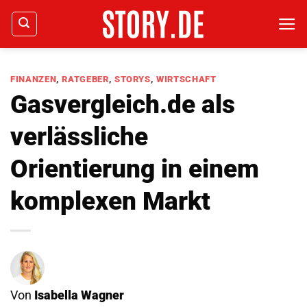
Zum
Inhalt
springen
FINANZEN
,
RATGEBER
,
STORYS
,
WIRTSCHAFT
Gasvergleich.de als
verlässliche
Orientierung in einem
komplexen Markt
Von
Isabella Wagner