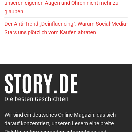
unseren eigenen Augen und Ohren nicht mehr zu
glauben
Der Anti-Trend „Deinfluencing“: Warum Social-Media-
Stars uns plötzlich vom Kaufen abraten
Wir sind ein deutsches Online Magazin, das sich
darauf konzentriert, unseren Lesern eine breite
Palette an faszinierenden, informativen und