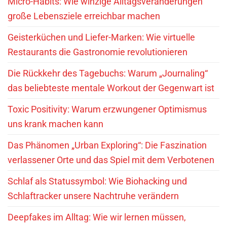
Micro-Habits: Wie winzige Alltagsveränderungen
große Lebensziele erreichbar machen
Geisterküchen und Liefer-Marken: Wie virtuelle
Restaurants die Gastronomie revolutionieren
Die Rückkehr des Tagebuchs: Warum „Journaling“
das beliebteste mentale Workout der Gegenwart ist
Toxic Positivity: Warum erzwungener Optimismus
uns krank machen kann
Das Phänomen „Urban Exploring“: Die Faszination
verlassener Orte und das Spiel mit dem Verbotenen
Schlaf als Statussymbol: Wie Biohacking und
Schlaftracker unsere Nachtruhe verändern
Deepfakes im Alltag: Wie wir lernen müssen,