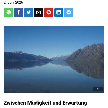
2. Juni 2026
Zwischen Müdigkeit und Erwartung