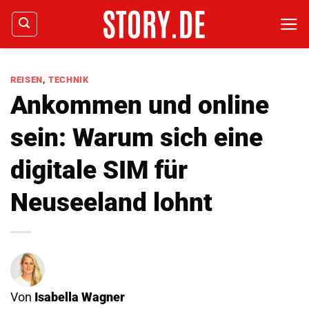
Zum
Inhalt
springen
REISEN
,
TECHNIK
Ankommen und online
sein: Warum sich eine
digitale SIM für
Neuseeland lohnt
Von
Isabella Wagner