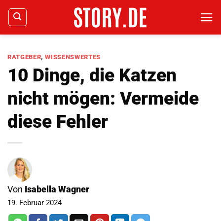
Zum
Inhalt
springen
RATGEBER
,
WISSENSWERTES
10 Dinge, die Katzen
nicht mögen: Vermeide
diese Fehler
Von
Isabella Wagner
19. Februar 2024