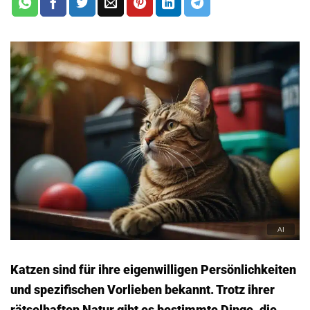
Katzen sind für ihre eigenwilligen Persönlichkeiten
und spezifischen Vorlieben bekannt. Trotz ihrer
rätselhaften Natur gibt es bestimmte Dinge, die