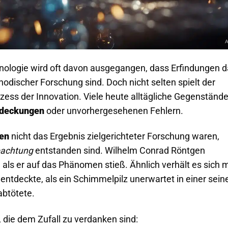
hnologie wird oft davon ausgegangen, dass Erfindungen 
odischer Forschung sind. Doch nicht selten spielt der
zess der Innovation. Viele heute alltägliche Gegenständ
ntdeckungen
oder unvorhergesehenen Fehlern.
en
nicht das Ergebnis zielgerichteter Forschung waren,
bachtung
entstanden sind. Wilhelm Conrad Röntgen
als er auf das Phänomen stieß. Ähnlich verhält es sich m
entdeckte, als ein Schimmelpilz unerwartet in einer sein
abtötete.
 die dem Zufall zu verdanken sind: