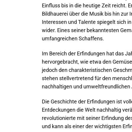
Einfluss bis in die heutige Zeit reicht. 
Bildhauerei über die Musik bis hin zur 
Interessen und Talente spiegelt sich i
wider. Eines seiner bekanntesten Gemäld
umfangreichen Schaffens.
Im Bereich der Erfindungen hat das J
hervorgebracht, wie etwa den Gemüsefis
jedoch den charakteristischen Geschm
stehen stellvertretend für den mensch
nachhaltigen und umweltfreundlichen 
Die Geschichte der Erfindungen ist vol
Entdeckungen die Welt nachhaltig ver
revolutionierte mit seiner Erfindung d
und kann als einer der wichtigsten Er