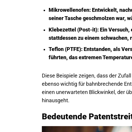
Mikrowellenofen
: Entwickelt, nac
seiner Tasche geschmolzen war, wä
Klebezettel (Post-it)
: Ein Versuch,
stattdessen zu einem schwachen, r
Teflon (PTFE)
: Entstanden, als Ver
führten, das extremen Temperatur
Diese Beispiele zeigen, dass der Zufall
ebenso wichtig für bahnbrechende Ent
einen unerwarteten Blickwinkel, der 
hinausgeht.
Bedeutende Patentstrei