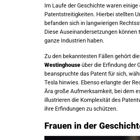
Im Laufe der Geschichte waren einige 
Patentstreitigkeiten. Hierbei stellte
befanden sich in langwierigen Rechtss
Diese Auseinandersetzungen können ti
ganze Industrien haben.
Zu den bekanntesten Fällen gehört d
Westinghouse
über die Erfindung der G
beanspruchte das Patent für sich, wäh
Tesla hinwies. Ebenso erlangte der Re
Ära große Aufmerksamkeit, bei dem es
illustrieren die Komplexität des Paten
ihre Erfindungen zu schützen.
Frauen in der Geschicht