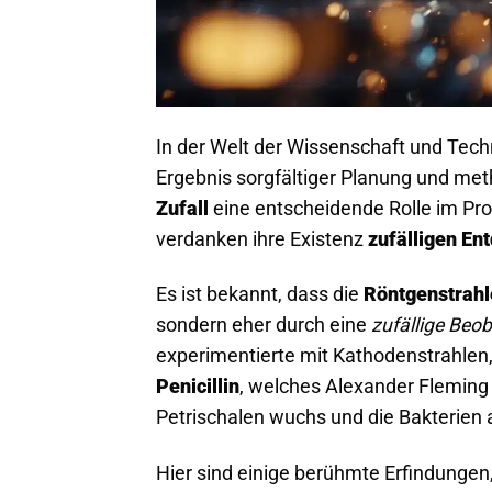
In der Welt der Wissenschaft und Tec
Ergebnis sorgfältiger Planung und meth
Zufall
eine entscheidende Rolle im Pro
verdanken ihre Existenz
zufälligen E
Es ist bekannt, dass die
Röntgenstrahl
sondern eher durch eine
zufällige Beo
experimentierte mit Kathodenstrahlen, 
Penicillin
, welches Alexander Fleming 
Petrischalen wuchs und die Bakterien 
Hier sind einige berühmte Erfindungen,