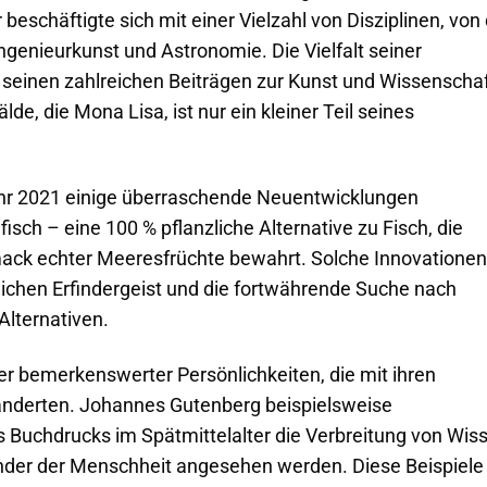
Er beschäftigte sich mit einer Vielzahl von Disziplinen, von
Ingenieurkunst und Astronomie. Die Vielfalt seiner
n seinen zahlreichen Beiträgen zur Kunst und Wissenscha
e, die Mona Lisa, ist nur ein kleiner Teil seines
ahr 2021 einige überraschende Neuentwicklungen
ch – eine 100 % pflanzliche Alternative zu Fisch, die
ack echter Meeresfrüchte bewahrt. Solche Innovationen
lichen Erfindergeist und die fortwährende Suche nach
Alternativen.
ler bemerkenswerter Persönlichkeiten, die mit ihren
änderten. Johannes Gutenberg beispielsweise
es Buchdrucks im Spätmittelalter die Verbreitung von Wis
finder der Menschheit angesehen werden. Diese Beispiele