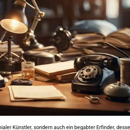
nialer Künstler, sondern auch ein begabter Erfinder, dess