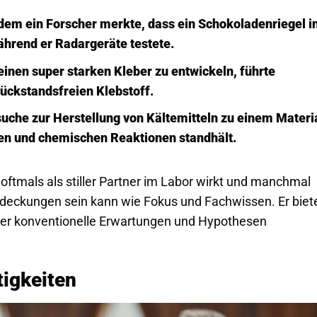
hdem ein Forscher merkte, dass ein Schokoladenriegel i
hrend er Radargeräte testete.
 einen super starken Kleber zu entwickeln, führte
ückstandsfreien Klebstoff.
suche zur Herstellung von Kältemitteln zu einem Materi
en und chemischen Reaktionen standhält.
 oftmals als stiller Partner im Labor wirkt und manchmal
deckungen sein kann wie Fokus und Fachwissen. Er biet
über konventionelle Erwartungen und Hypothesen
tigkeiten