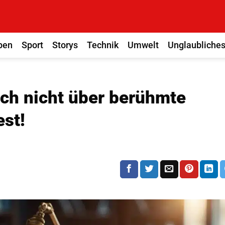
ben
Sport
Storys
Technik
Umwelt
Unglaubliche
och nicht über berühmte
st!