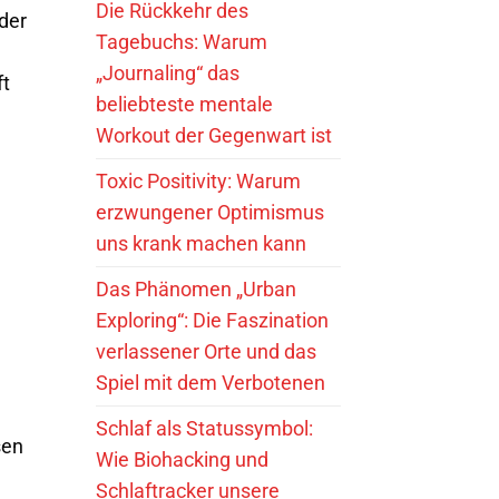
Die Rückkehr des
 der
Tagebuchs: Warum
„Journaling“ das
ft
beliebteste mentale
Workout der Gegenwart ist
Toxic Positivity: Warum
erzwungener Optimismus
uns krank machen kann
Das Phänomen „Urban
Exploring“: Die Faszination
verlassener Orte und das
Spiel mit dem Verbotenen
Schlaf als Statussymbol:
sen
Wie Biohacking und
Schlaftracker unsere