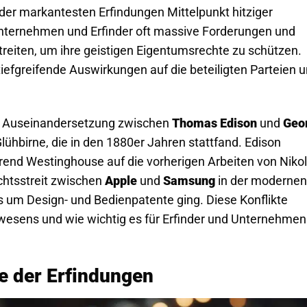
der markantesten Erfindungen Mittelpunkt hitziger
n Unternehmen und Erfinder oft massive Forderungen und
treiten, um ihre geistigen Eigentumsrechte zu schützen.
efgreifende Auswirkungen auf die beteiligten Parteien 
ie Auseinandersetzung zwischen
Thomas Edison
und
Geo
lühbirne, die in den 1880er Jahren stattfand. Edison
rend Westinghouse auf die vorherigen Arbeiten von Niko
chtsstreit zwischen
Apple
und
Samsung
in der modernen
 um Design- und Bedienpatente ging. Diese Konflikte
twesens und wie wichtig es für Erfinder und Unternehmen 
e der Erfindungen