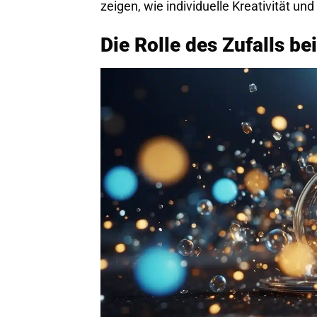
zeigen, wie individuelle Kreativität u
Die Rolle des Zufalls be