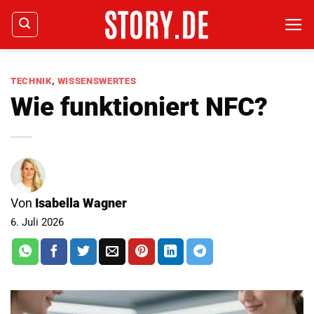
Zum
Inhalt
springen
TECHNIK
,
WISSENSWERTES
Wie funktioniert NFC?
Von
Isabella Wagner
6. Juli 2026