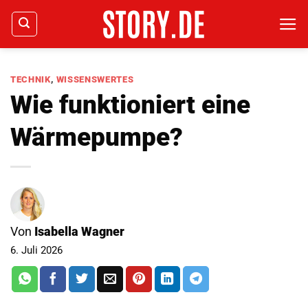
Zum
Inhalt
springen
TECHNIK
,
WISSENSWERTES
Wie funktioniert eine
Wärmepumpe?
Von
Isabella Wagner
6. Juli 2026