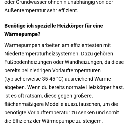
oder Grundwasser ohnehin unabhängig von der
Außentemperatur sehr effizient.
Benötige ich spezielle Heizkörper für eine
Wärmepumpe?
Wärmepumpen arbeiten am effizientesten mit
Niedertemperaturheizsystemen. Dazu gehören
Fußbodenheizungen oder Wandheizungen, da diese
bereits bei niedrigen Vorlauftemperaturen
(typischerweise 35-45 °C) ausreichend Wärme
abgeben. Wenn du bereits normale Heizkörper hast,
ist es oft ratsam, diese gegen größere,
flächenmäßigere Modelle auszutauschen, um die
benötigte Vorlauftemperatur zu senken und somit
die Effizienz der Wärmepumpe zu steigern.