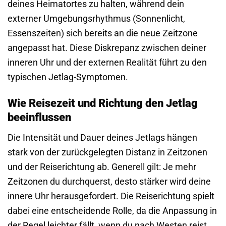
deines Heimatortes zu halten, während dein
externer Umgebungsrhythmus (Sonnenlicht,
Essenszeiten) sich bereits an die neue Zeitzone
angepasst hat. Diese Diskrepanz zwischen deiner
inneren Uhr und der externen Realität führt zu den
typischen Jetlag-Symptomen.
Wie Reisezeit und Richtung den Jetlag
beeinflussen
Die Intensität und Dauer deines Jetlags hängen
stark von der zurückgelegten Distanz in Zeitzonen
und der Reise­richtung ab. Generell gilt: Je mehr
Zeitzonen du durchquerst, desto stärker wird deine
innere Uhr herausgefordert. Die Reise­richtung spielt
dabei eine entscheidende Rolle, da die Anpassung in
der Regel leichter fällt, wenn du nach Westen reist.