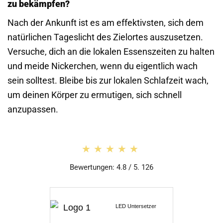
zu bekämpfen?
Nach der Ankunft ist es am effektivsten, sich dem
natürlichen Tages­licht des Zielortes auszusetzen.
Versuche, dich an die lokalen Essens­zeiten zu halten
und meide Nickerchen, wenn du eigentlich wach
sein solltest. Bleibe bis zur lokalen Schlaf­zeit wach,
um deinen Körper zu ermutigen, sich schnell
anzupassen.
★★★★★
★★★★★
Bewertungen: 4.8 / 5. 126
LED Untersetzer