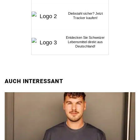
Diebstahl sicher? Jetzt
Tracker kaufen!
Entdecken Sie Schweizer
Lebensmittel direkt aus
Deutschland!
AUCH INTERESSANT