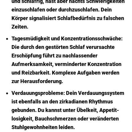
und schläfrig, hast aber nachts Schwierigkeiten
einzuschlafen oder durchzuschlafen. Dein
Körper signalisiert Schlaf­bedürfnis zu falschen
Zeiten.
Tages­müdigkeit und Konzentrations­schwäche:
Die durch den gestörten Schlaf verursachte
Erschöpfung führt zu nachlassender
Aufmerksamkeit, verminderter Konzentration
und Reiz­barkeit. Komplexe Aufgaben werden
zur Herausforderung.
Verdauungs­probleme:
Dein Verdauungssystem
ist ebenfalls an den zirkadianen Rhythmus
gebunden. Du kannst unter Übelkeit, Appetit­
losigkeit, Bauch­schmerzen oder veränderten
Stuhlgewohnheiten leiden.