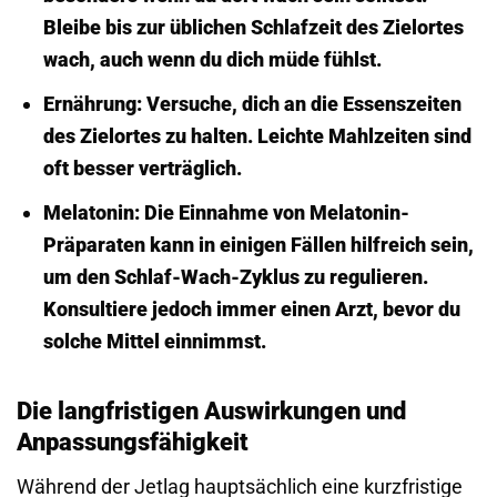
Bleibe bis zur üblichen Schlaf­zeit des Zielortes
wach, auch wenn du dich müde fühlst.
Ernährung:
Versuche, dich an die Essens­zeiten
des Zielortes zu halten. Leichte Mahlzeiten sind
oft besser verträglich.
Melatonin:
Die Einnahme von Melatonin-
Präparaten kann in einigen Fällen hilfreich sein,
um den Schlaf-Wach-Zyklus zu regulieren.
Konsultiere jedoch immer einen Arzt, bevor du
solche Mittel einnimmst.
Die langfristigen Auswirkungen und
Anpassungs­fähigkeit
Während der Jetlag hauptsächlich eine kurz­fristige