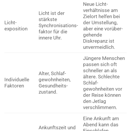
Neue Licht­
verhältnisse am
Licht ist der
Zielort helfen bei
stärkste
Licht­
der Umstellung,
Synchronisations­
exposition
aber eine vorüber­
faktor für die
gehende
innere Uhr.
Diskrepanz ist
unvermeidlich.
Jüngere Menschen
passen sich oft
schneller an als
Alter, Schlaf­
ältere. Schlechte
Individuelle
gewohnheiten,
Schlaf­
Faktoren
Gesundheits­
gewohnheiten vor
zustand.
der Reise können
den Jetlag
verschlimmern.
Eine Ankunft am
Abend kann das
Ankunftszeit und
Einschlafen