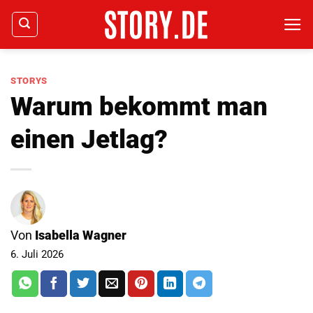
Zum
Inhalt
springen
STORYS
Warum bekommt man
einen Jetlag?
Von
Isabella Wagner
6. Juli 2026