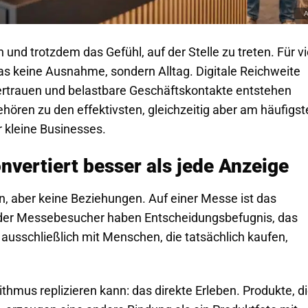
und trotzdem das Gefühl, auf der Stelle zu treten. Für vi
as keine Ausnahme, sondern Alltag. Digitale Reichweite
Vertrauen und belastbare Geschäftskontakte entstehen
ören zu den effektivsten, gleichzeitig aber am häufigst
 kleine Businesses.
nvertiert besser als jede Anzeige
, aber keine Beziehungen. Auf einer Messe ist das
 der Messebesucher haben Entscheidungsbefugnis, das
t ausschließlich mit Menschen, die tatsächlich kaufen,
thmus replizieren kann: das direkte Erleben. Produkte, d