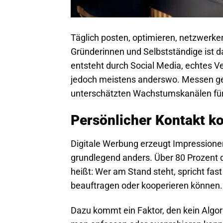
Täglich posten, optimieren, netzwerken 
Gründerinnen und Selbstständige ist d
entsteht durch Social Media, echtes 
jedoch meistens anderswo. Messen geh
unterschätzten Wachstumskanälen für
Persönlicher Kontakt ko
Digitale Werbung erzeugt Impressionen
grundlegend anders. Über 80 Prozent
heißt: Wer am Stand steht, spricht fas
beauftragen oder kooperieren können.
Dazu kommt ein Faktor, den kein Algori