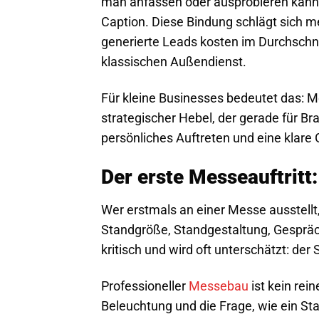
man anfassen oder ausprobieren kann,
Caption. Diese Bindung schlägt sich m
generierte Leads kosten im Durchschni
klassischen Außendienst.
Für kleine Businesses bedeutet das: Me
strategischer Hebel, der gerade für Br
persönliches Auftreten und eine klare
Der erste Messeauftritt:
Wer erstmals an einer Messe ausstellt,
Standgröße, Standgestaltung, Gespräch
kritisch und wird oft unterschätzt: der 
Professioneller
Messebau
ist kein rei
Beleuchtung und die Frage, wie ein St