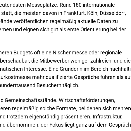
deutendsten Messeplätze. Rund 180 internationale
statt, die meisten davon in Frankfurt, Köln, Düsseldorf,
de veröffentlichen regelmäßig aktuelle Daten zu
n und eignen sich gut als erste Orientierung bei der
eineren Budgets oft eine Nischenmesse oder regionale
erschaubar, die Mitbewerber weniger zahlreich, und die
ischen Interesse. Eine Gründerin im Bereich nachhalt
turkostmesse mehr qualifizierte Gespräche führen als au
underttausend Besuchern täglich.
sind Gemeinschaftsstände. Wirtschaftsförderungen,
ieren regelmäßig solche Formate, bei denen sich mehrer
d trotzdem eigenständig präsentieren. Infrastruktur,
ind übernommen, der Fokus liegt ganz auf dem Gespräch