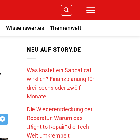
s
Wissenswertes
Themenwelt
NEU AUF STORY.DE
Was kostet ein Sabbatical
r
wirklich? Finanzplanung für
drei, sechs oder zwölf
Monate
Die Wiederentdeckung der
Reparatur: Warum das
„Right to Repair“ die Tech-
Welt umkrempelt