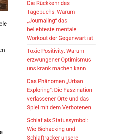
Die Rückkehr des
Tagebuchs: Warum
„Journaling“ das
ele
beliebteste mentale
Workout der Gegenwart ist
en
Toxic Positivity: Warum
erzwungener Optimismus
uns krank machen kann
Das Phänomen „Urban
Exploring“: Die Faszination
verlassener Orte und das
Spiel mit dem Verbotenen
Schlaf als Statussymbol:
Wie Biohacking und
ie
Schlaftracker unsere