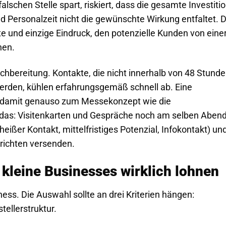
schen Stelle spart, riskiert, dass die gesamte Investiti
nd Personalzeit nicht die gewünschte Wirkung entfaltet. 
ste und einzige Eindruck, den potenzielle Kunden von eine
hen.
chbereitung. Kontakte, die nicht innerhalb von 48 Stund
rden, kühlen erfahrungsgemäß schnell ab. Eine
rt damit genauso zum Messekonzept wie die
t das: Visitenkarten und Gespräche noch am selben Aben
ißer Kontakt, mittelfristiges Potenzial, Infokontakt) un
richten versenden.
kleine Businesses wirklich lohnen
ss. Die Auswahl sollte an drei Kriterien hängen:
tellerstruktur.