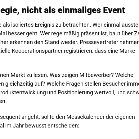
gie, nicht als einmaliges Event
 als isoliertes Ereignis zu betrachten. Wer einmal ausstel
Mal besser geht. Wer regelmäßig präsent ist, baut über Ze
cher erkennen den Stand wieder. Pressevertreter nehme
ielle Kooperationspartner registrieren, dass eine Marke
enen Markt zu lesen. Was zeigen Mitbewerber? Welche
 gleichzeitig auf? Welche Fragen stellen Besucher imm
Produktentwicklung und Positionierung wertvoll, und sch
en.
sequent angeht, sollte den Messekalender der eigenen
l im Jahr bewusst entscheiden: