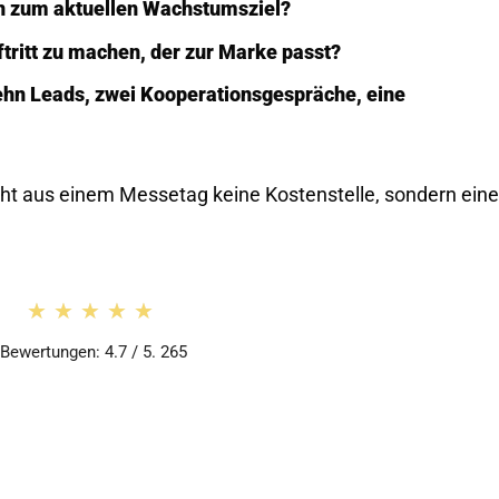
n zum aktuellen Wachstumsziel?
tritt zu machen, der zur Marke passt?
zehn Leads, zwei Kooperationsgespräche, eine
cht aus einem Messetag keine Kostenstelle, sondern ein
★★★★★
★★★★★
Bewertungen: 4.7 / 5. 265