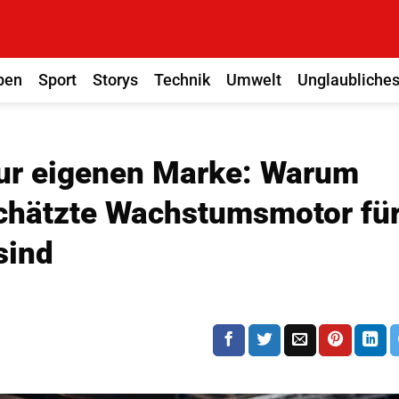
ben
Sport
Storys
Technik
Umwelt
Unglaubliche
ur eigenen Marke: Warum
chätzte Wachstumsmotor fü
sind