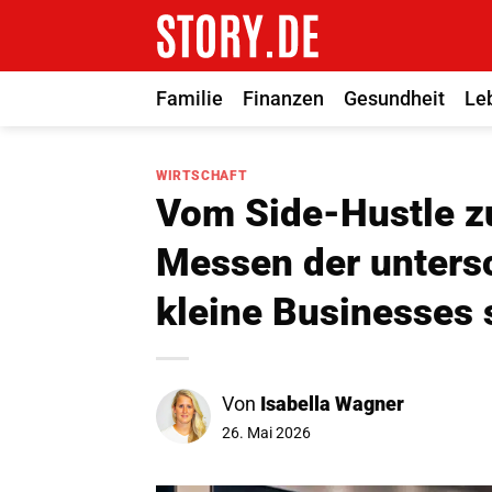
Zum
Inhalt
springen
Familie
Finanzen
Gesundheit
Le
WIRTSCHAFT
Vom Side-Hustle z
Messen der unters
kleine Businesses 
Von
Isabella Wagner
26. Mai 2026