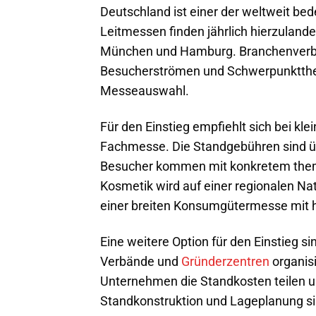
Deutschland ist einer der weltweit be
Leitmessen finden jährlich hierzulande 
München und Hamburg. Branchenverbän
Besucherströmen und Schwerpunkttheme
Messeauswahl.
Für den Einstieg empfiehlt sich bei kl
Fachmesse. Die Standgebühren sind üb
Besucher kommen mit konkretem themat
Kosmetik wird auf einer regionalen Na
einer breiten Konsumgütermesse mit h
Eine weitere Option für den Einstieg 
Verbände und
Gründerzentren
organis
Unternehmen die Standkosten teilen un
Standkonstruktion und Lageplanung s