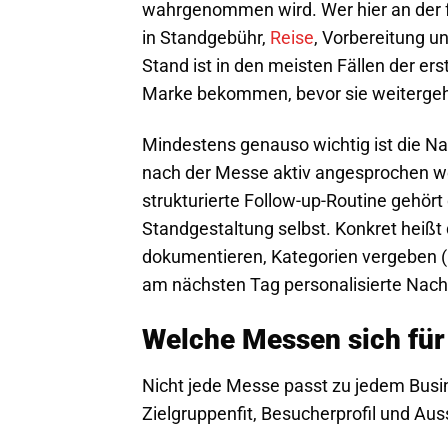
wahrgenommen wird. Wer hier an der fal
in Standgebühr,
Reise
, Vorbereitung u
Stand ist in den meisten Fällen der er
Marke bekommen, bevor sie weiterge
Mindestens genauso wichtig ist die Na
nach der Messe aktiv angesprochen we
strukturierte Follow-up-Routine gehö
Standgestaltung selbst. Konkret heiß
dokumentieren, Kategorien vergeben (he
am nächsten Tag personalisierte Nach
Welche Messen sich für 
Nicht jede Messe passt zu jedem Busine
Zielgruppenfit, Besucherprofil und Auss